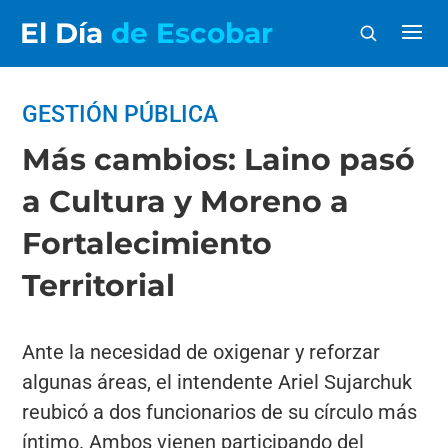
El Día
de Escobar
GESTIÓN PÚBLICA
Más cambios: Laino pasó
a Cultura y Moreno a
Fortalecimiento
Territorial
Ante la necesidad de oxigenar y reforzar
algunas áreas, el intendente Ariel Sujarchuk
reubicó a dos funcionarios de su círculo más
íntimo. Ambos vienen participando del