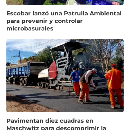
Escobar lanzó una Patrulla Ambiental
para prevenir y controlar
microbasurales
Pavimentan diez cuadras en
Maschwitz para descomprimir la