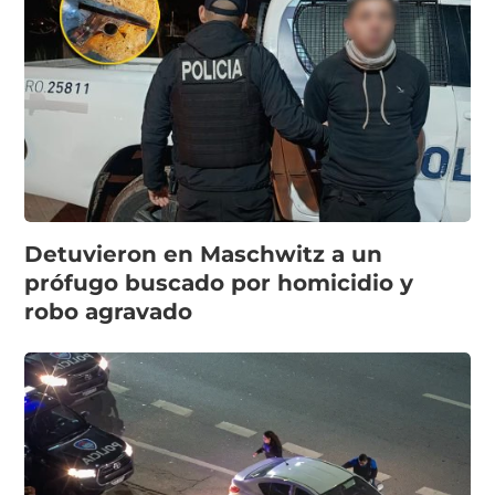
Detuvieron en Maschwitz a un
prófugo buscado por homicidio y
robo agravado