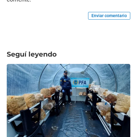
Enviar comentario
Seguí leyendo