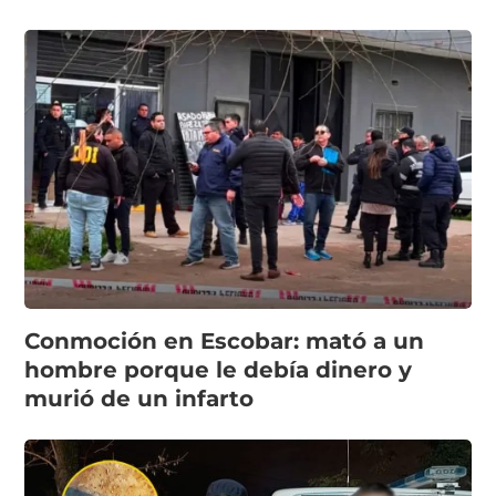
Conmoción en Escobar: mató a un
hombre porque le debía dinero y
murió de un infarto