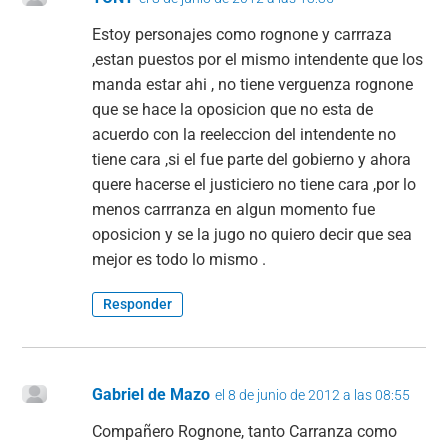
Estoy personajes como rognone y carrraza
,estan puestos por el mismo intendente que los
manda estar ahi , no tiene verguenza rognone
que se hace la oposicion que no esta de
acuerdo con la reeleccion del intendente no
tiene cara ,si el fue parte del gobierno y ahora
quere hacerse el justiciero no tiene cara ,por lo
menos carrranza en algun momento fue
oposicion y se la jugo no quiero decir que sea
mejor es todo lo mismo .
Responder
Gabriel de Mazo
el 8 de junio de 2012 a las 08:55
Compañero Rognone, tanto Carranza como