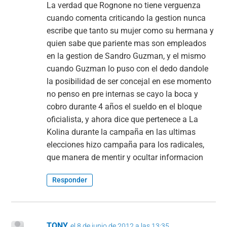
La verdad que Rognone no tiene verguenza
cuando comenta criticando la gestion nunca
escribe que tanto su mujer como su hermana y
quien sabe que pariente mas son empleados
en la gestion de Sandro Guzman, y el mismo
cuando Guzman lo puso con el dedo dandole
la posibilidad de ser concejal en ese momento
no penso en pre internas se cayo la boca y
cobro durante 4 años el sueldo en el bloque
oficialista, y ahora dice que pertenece a La
Kolina durante la campaña en las ultimas
elecciones hizo campaña para los radicales,
que manera de mentir y ocultar informacion
Responder
TONY
el 8 de junio de 2012 a las 13:35