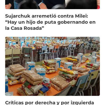
Sujarchuk arremetió contra Milei:
“Hay un hijo de puta gobernando en
la Casa Rosada”
Críticas por derecha y por izquierda