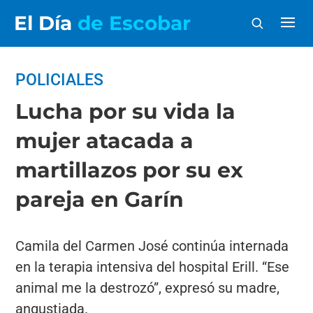
El Día
de Escobar
POLICIALES
Lucha por su vida la
mujer atacada a
martillazos por su ex
pareja en Garín
Camila del Carmen José continúa internada
en la terapia intensiva del hospital Erill. “Ese
animal me la destrozó”, expresó su madre,
angustiada.