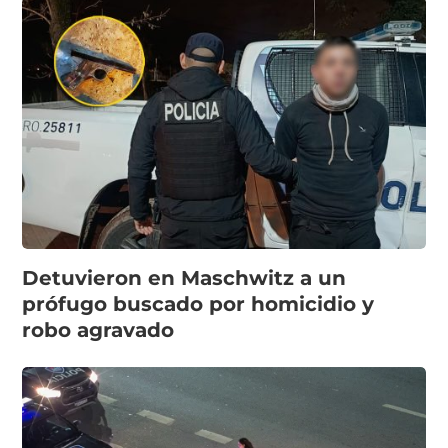
Detuvieron en Maschwitz a un
prófugo buscado por homicidio y
robo agravado