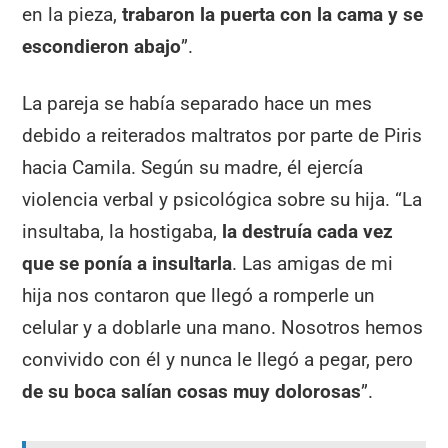
en la pieza,
trabaron la puerta con la cama y se
escondieron abajo
”.
La pareja se había separado hace un mes
debido a reiterados maltratos por parte de Piris
hacia Camila. Según su madre, él ejercía
violencia verbal y psicológica sobre su hija. “La
insultaba, la hostigaba,
la destruía cada vez
que se ponía a insultarla
. Las amigas de mi
hija nos contaron que llegó a romperle un
celular y a doblarle una mano. Nosotros hemos
convivido con él y nunca le llegó a pegar, pero
de su boca salían cosas muy dolorosas
”.