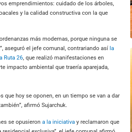
evos emprendimientos: cuidado de los árboles,
oacales y la calidad constructiva con la que
as ordenanzas más modernas, porque ninguna se
a”, aseguró el jefe comunal, contrariando así
la
la Ruta 26
, que realizó manifestaciones en
erte impacto ambiental que traería aparejada,
s que hoy se oponen, en un tiempo se van a dar
también”, afirmó Sujarchuk.
enes se opusieron
a la iniciativa
y reclamaron que
 residencial exclusiva”, el jefe comunal afirmó