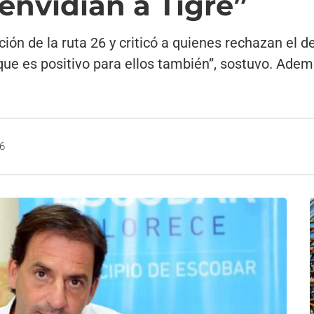
envidian a Tigre”
ción de la ruta 26 y criticó a quienes rechazan el 
que es positivo para ellos también”, sostuvo. Adem
16