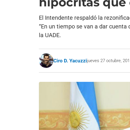
hipócritas que 
El Intendente respaldó la rezonifica
“En un tiempo se van a dar cuenta 
la UADE.
Ciro D. Yacuzzi
jueves 27 octubre, 20