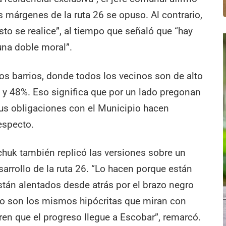
s márgenes de la ruta 26 se opuso. Al contrario,
sto se realice”, al tiempo que señaló que “hay
una doble moral”.
os barrios, donde todos los vecinos son de alto
% y 48%. Eso significa que por un lado pregonan
sus obligaciones con el Municipio hacen
respecto.
chuk también replicó las versiones sobre un
arrollo de la ruta 26. “Lo hacen porque están
tán alentados desde atrás por el brazo negro
esto son los mismos hipócritas que miran con
ieren que el progreso llegue a Escobar”, remarcó.