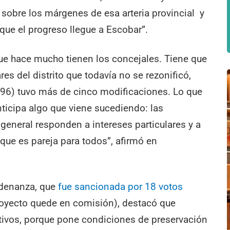
r sobre los márgenes de esa arteria provincial y
 que el progreso llegue a Escobar”.
 que hace mucho tienen los concejales. Tiene que
es del distrito que todavía no se rezonificó,
/96) tuvo más de cinco modificaciones. Lo que
ticipa algo que viene sucediendo: las
 general responden a intereses particulares y a
que es pareja para todos”, afirmó en
rdenanza, que
fue sancionada por 18 votos
oyecto quede en comisión), destacó que
tivos, porque pone condiciones de preservación