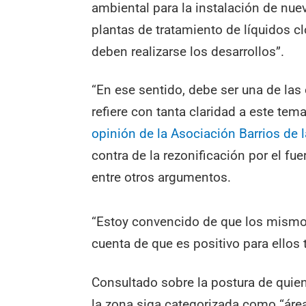
ambiental para la instalación de nu
plantas de tratamiento de líquidos cl
deben realizarse los desarrollos”.
“En ese sentido, debe ser una de l
refiere con tanta claridad a este tem
opinión de la Asociación Barrios de 
contra de la rezonificación por el fu
entre otros argumentos.
“Estoy convencido de que los mismo
cuenta de que es positivo para ellos 
Consultado sobre la postura de qui
la zona siga categorizada como “área