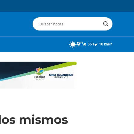
9º
56%
10 km/h
 los mismos