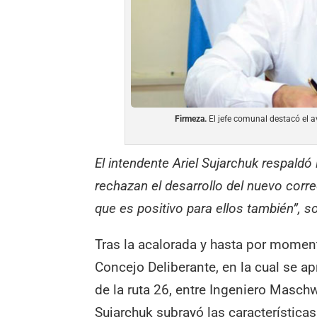
Firmeza.
El jefe comunal destacó el av
El intendente Ariel Sujarchuk respaldó 
rechazan el desarrollo del nuevo corr
que es positivo para ellos también”, 
Tras la acalorada y hasta por momen
Concejo Deliberante, en la cual se ap
de la ruta 26, entre Ingeniero Maschw
Sujarchuk subrayó las características