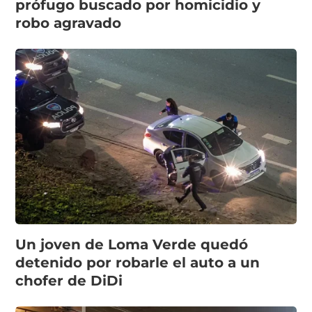
prófugo buscado por homicidio y
robo agravado
Un joven de Loma Verde quedó
detenido por robarle el auto a un
chofer de DiDi