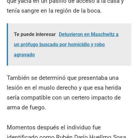
que yacía en un pasillo de acceso a la casa y
tenía sangre en la región de la boca.
Te puede interesar
Detuvieron en Maschwitz a
un prófugo buscado por homicidio y robo
agravado
También se determinó que presentaba una
lesión en el muslo derecho y que esa herida
sería compatible con un certero impacto de
arma de fuego.
Momentos después el individuo fue
identificado como Rubén Darío Huellmo Sosa