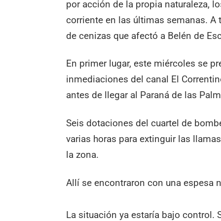
por acción de la propia naturaleza, 
corriente en las últimas semanas. A t
de cenizas que afectó a Belén de Esc
En primer lugar, este miércoles se p
inmediaciones del canal El Correntino
antes de llegar al Paraná de las Palm
Seis dotaciones del cuartel de bomb
varias horas para extinguir las llama
la zona.
Allí se encontraron con una espesa n
La situación ya estaría bajo control.