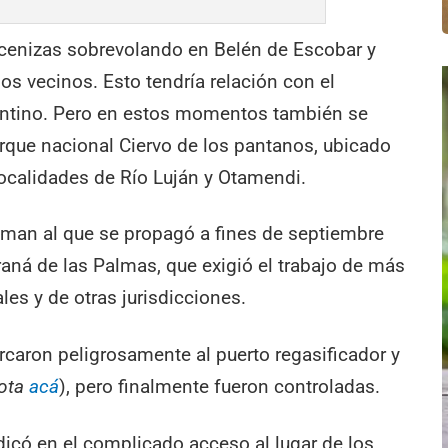
e cenizas sobrevolando en Belén de Escobar y
os vecinos. Esto tendría relación con el
rentino. Pero en estos momentos también se
arque nacional Ciervo de los pantanos, ubicado
localidades de Río Luján y Otamendi.
uman al que se propagó a fines de septiembre
raná de las Palmas, que exigió el trabajo de más
es y de otras jurisdicciones.
rcaron peligrosamente al puerto regasificador y
nota
acá
), pero finalmente fueron controladas.
dicó en el complicado acceso al lugar de los