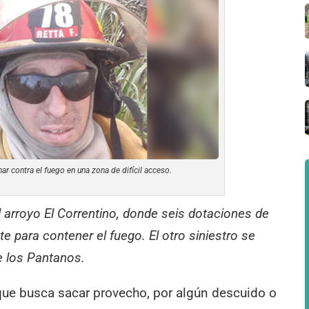
r contra el fuego en una zona de difícil acceso.
l arroyo El Correntino, donde seis dotaciones de
 para contener el fuego. El otro siniestro se
e los Pantanos.
ue busca sacar provecho, por algún descuido o