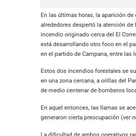
En las últimas horas, la aparición d
alrededores despertó la atención de l
incendio originado cerca del El Cor
está desarrollando otro foco en el p
en el partido de Campana, entre las 
Estos dos incendios forestales se s
en una zona cercana, a orillas del Pa
de medio centenar de bomberos local
En aquel entonces, las llamas se ace
generaron cierta preocupación (
ver 
La dificultad de ambos operativos ra