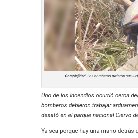
Complejidad.
Los bomberos tuvieron que lucha
Uno de los incendios ocurrió cerca de
bomberos debieron trabajar arduamente
desató en el parque nacional Ciervo d
Ya sea porque hay una mano detrás q