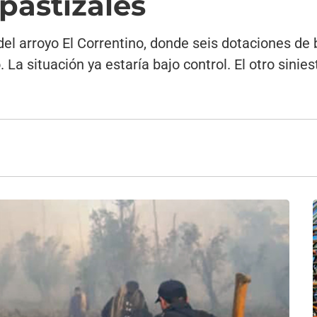
pastizales
 del arroyo El Correntino, donde seis dotaciones d
La situación ya estaría bajo control. El otro sinie