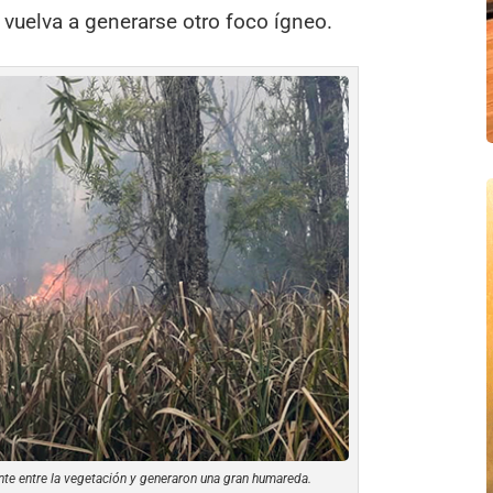
e vuelva a generarse otro foco ígneo.
e entre la vegetación y generaron una gran humareda.