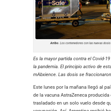
Arribo
. Los contenedores con las nuevas dosis e
Es la mayor partida contra el Covid-
la pandemia. El principio activo de es
mAbxience. Las dosis se fraccionaro
Este lunes por la mañana llegó al pa
de la vacuna AstraZeneca producida 
trasladado en un solo vuelo desde 
vacunación. Así, Argentina recibió 