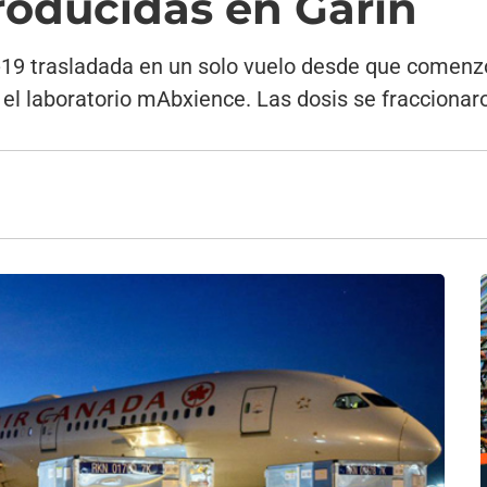
roducidas en Garín
d-19 trasladada en un solo vuelo desde que comenzó
 el laboratorio mAbxience. Las dosis se fracciona