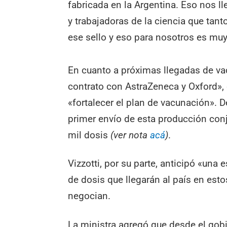
fabricada en la Argentina. Eso nos ll
y trabajadoras de la ciencia que tant
ese sello y eso para nosotros es muy 
En cuanto a próximas llegadas de va
contrato con AstraZeneca y Oxford»,
«fortalecer el plan de vacunación». D
primer envío de esta producción conj
mil dosis
(ver nota
acá
)
.
Vizzotti, por su parte, anticipó «una
de dosis que llegarán al país en esto
negocian.
La ministra agregó que desde el gob