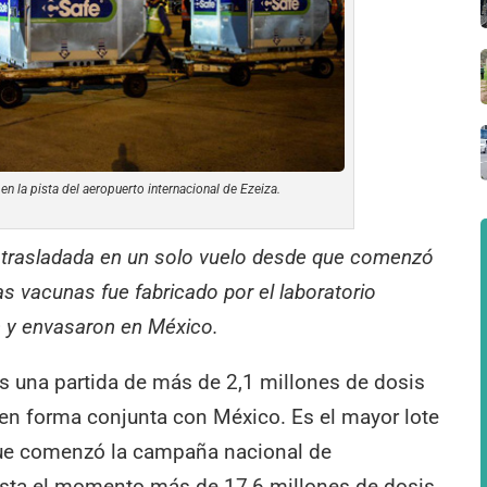
n la pista del aeropuerto internacional de Ezeiza.
19 trasladada en un solo vuelo desde que comenzó
tas vacunas fue fabricado por el laboratorio
n y envasaron en México.
ís una partida de más de 2,1 millones de dosis
en forma conjunta con México. Es el mayor lote
que comenzó la campaña nacional de
hasta el momento más de 17,6 millones de dosis