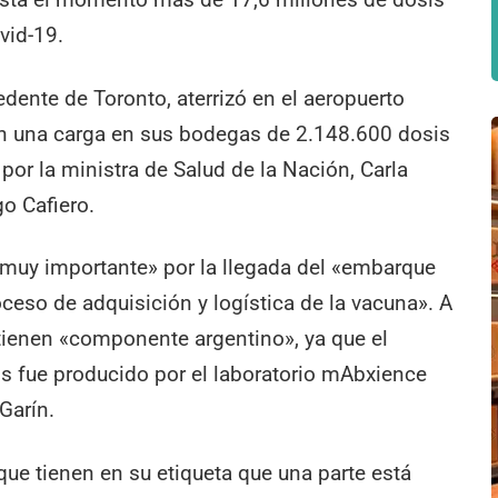
vid-19.
dente de Toronto, aterrizó en el aeropuerto
con una carga en sus bodegas de 2.148.600 dosis
 por la ministra de Salud de la Nación, Carla
go Cafiero.
«muy importante» por la llegada del «embarque
eso de adquisición y logística de la vacuna». A
 tienen «componente argentino», ya que el
is fue producido por el laboratorio mAbxience
Garín.
ue tienen en su etiqueta que una parte está