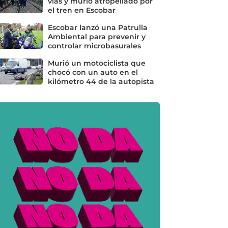
vías y murió atropellado por
el tren en Escobar
Escobar lanzó una Patrulla
Ambiental para prevenir y
controlar microbasurales
Murió un motociclista que
chocó con un auto en el
kilómetro 44 de la autopista