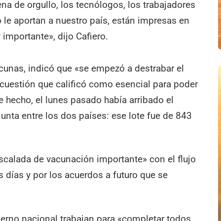
ena de orgullo, los tecnólogos, los trabajadores
o le aportan a nuestro país, están impresas en
importante», dijo Cafiero.
cunas, indicó que «se empezó a destrabar el
 cuestión que calificó como esencial para poder
e hecho, el lunes pasado había arribado el
unta entre los dos países: ese lote fue de 843
 escalada de vacunación importante» con el flujo
s días y por los acuerdos a futuro que se
ierno nacional trabajan para «completar todos