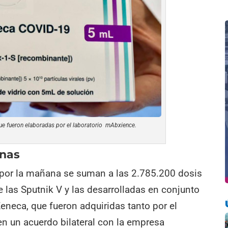
que fueron elaboradas por el laboratorio mAbxience.
unas
 por la mañana se suman a las 2.785.200 dosis
 las Sputnik V y las desarrolladas en conjunto
Zeneca, que fueron adquiridas tanto por el
 un acuerdo bilateral con la empresa