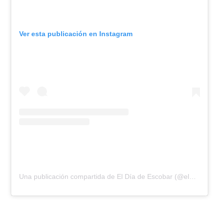
Ver esta publicación en Instagram
Una publicación compartida de El Día de Escobar (@eldiadeescobar)