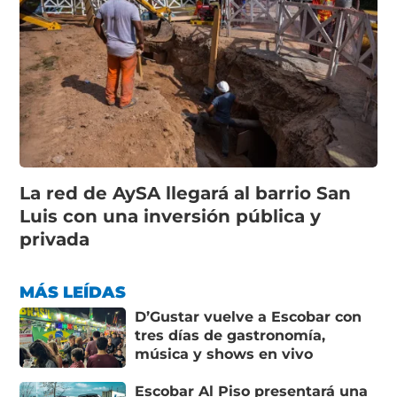
La red de AySA llegará al barrio San
Luis con una inversión pública y
privada
MÁS LEÍDAS
D’Gustar vuelve a Escobar con
tres días de gastronomía,
música y shows en vivo
Escobar Al Piso presentará una