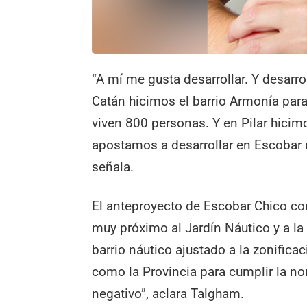
“A mí me gusta desarrollar. Y desarro
Catán hicimos el barrio Armonía para
viven 800 personas. Y en Pilar hicimo
apostamos a desarrollar en Escobar 
señala.
El anteproyecto de Escobar Chico con
muy próximo al Jardín Náutico y a la
barrio náutico ajustado a la zonifica
como la Provincia para cumplir la n
negativo”, aclara Talgham.