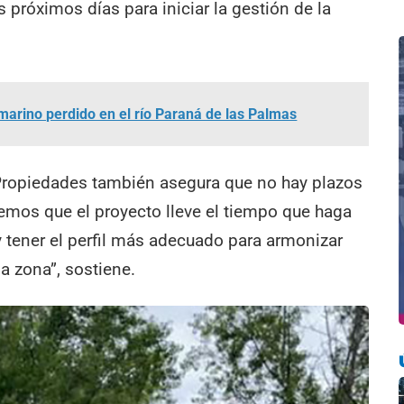
 próximos días para iniciar la gestión de la
marino perdido en el río Paraná de las Palmas
m Propiedades también asegura que no hay plazos
emos que el proyecto lleve el tiempo que haga
y tener el perfil más adecuado para armonizar
la zona”, sostiene.