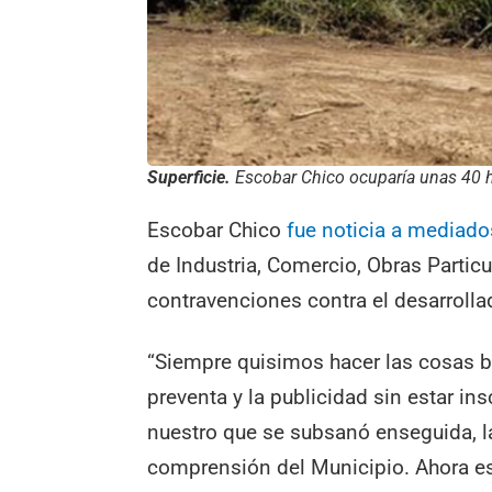
Superficie.
Escobar Chico ocuparía unas 40 h
Escobar Chico
fue noticia a mediad
de Industria, Comercio, Obras Partic
contravenciones contra el desarrollad
“Siempre quisimos hacer las cosas bi
preventa y la publicidad sin estar ins
nuestro que se subsanó enseguida, la
comprensión del Municipio. Ahora e