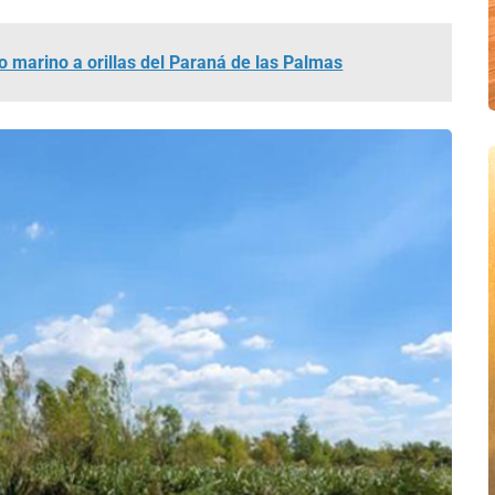
o marino a orillas del Paraná de las Palmas