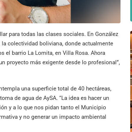
llar para todas las clases sociales. En González
 la colectividad boliviana, donde actualmente
s el barrio La Lomita, en Villa Rosa. Ahora
un proyecto más exigente desde lo profesional”,
templa una superficie total de 40 hectáreas,
 toma de agua de AySA. “La idea es hacer un
ción y a lo que nos pidan tanto el Municipio
ormativa y no generar un impacto ambiental