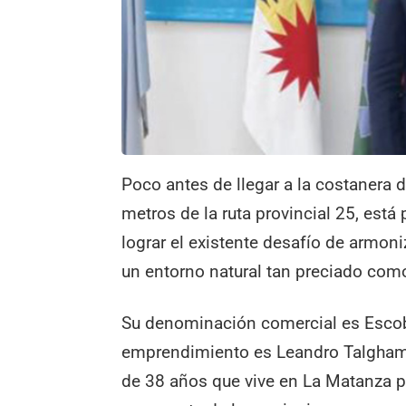
Poco antes de llegar a la costanera 
metros de la ruta provincial 25, está
lograr el existente desafío de armoni
un entorno natural tan preciado com
Su denominación comercial es Escoba
emprendimiento es Leandro Talgham, 
de 38 años que vive en La Matanza pe