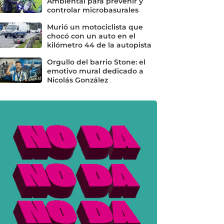
Ambiental para prevenir y
controlar microbasurales
Murió un motociclista que
chocó con un auto en el
kilómetro 44 de la autopista
Orgullo del barrio Stone: el
emotivo mural dedicado a
Nicolás González