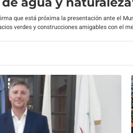
 de agua y naturaleza
 afirma que está próxima la presentación ante el Mu
pacios verdes y construcciones amigables con el m