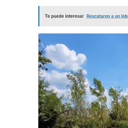
Te puede interesar
Rescataron a un lob