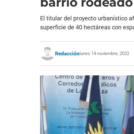
barrio rodeado
El titular del proyecto urbanístico
superficie de 40 hectáreas con es
Redacción
lunes 14 noviembre, 2022