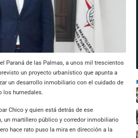
del Paraná de las Palmas, a unos mil trescientos
 previsto un proyecto urbanístico que apunta a
zar un desarrollo inmobiliario con el cuidado de
o los humedales.
r Chico y quien está detrás de ese
un martillero público y corredor inmobiliario
ro hace rato puso la mira en dirección a la