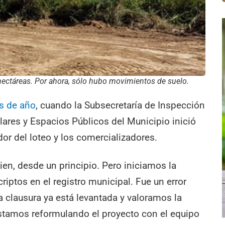
ectáreas. Por ahora, sólo hubo movimientos de suelo.
os de año
, cuando la Subsecretaría de Inspección
ulares y Espacios Públicos del Municipio inició
or del loteo y los comercializadores.
en, desde un principio. Pero iniciamos la
criptos en el registro municipal. Fue un error
 clausura ya está levantada y valoramos la
stamos reformulando el proyecto con el equipo