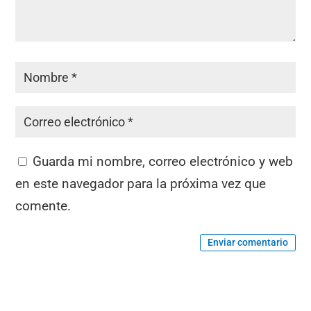
Guarda mi nombre, correo electrónico y web
en este navegador para la próxima vez que
comente.
Enviar comentario