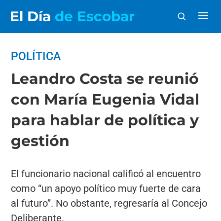
El Día
de Escobar
POLÍTICA
Leandro Costa se reunió
con María Eugenia Vidal
para hablar de política y
gestión
El funcionario nacional calificó al encuentro
como “un apoyo político muy fuerte de cara
al futuro”. No obstante, regresaría al Concejo
Deliberante.