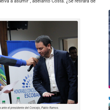
lva a asumir”, adelantó Costa. ¿Se retirará de
a ante el presidente del Concejo, Pablo Ramos.