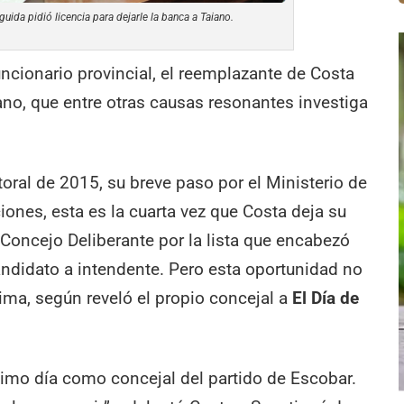
ida pidió licencia para dejarle la banca a Taiano.
ncionario provincial, el reemplazante de Costa
iano, que entre otras causas resonantes investiga
ral de 2015, su breve paso por el Ministerio de
iones, esta es la cuarta vez que Costa deja su
Concejo Deliberante por la lista que encabezó
didato a intendente. Pero esta oportunidad no
tima, según reveló el propio concejal a
El Día de
imo día como concejal del partido de Escobar.