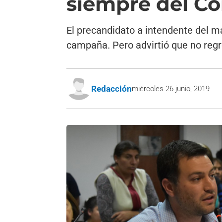
siempre del Co
El precandidato a intendente del ma
campaña. Pero advirtió que no regr
Redacción
miércoles 26 junio, 2019