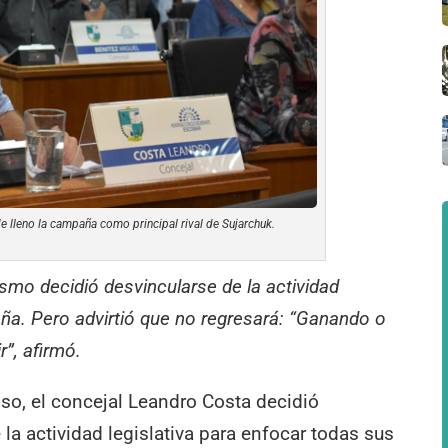
e lleno la campaña como principal rival de Sujarchuk.
ismo decidió desvincularse de la actividad
aña. Pero advirtió que no regresará: “Ganando o
”, afirmó.
so, el concejal Leandro Costa decidió
 actividad legislativa para enfocar todas sus