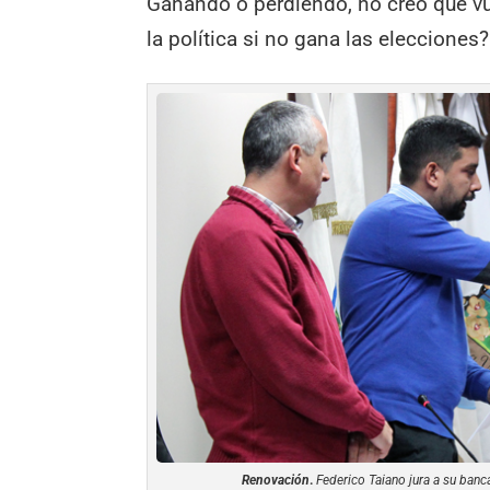
Ganando o perdiendo, no creo que vue
la política si no gana las elecciones?
Renovación
.
Federico Taiano jura a su banc