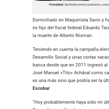
Formalidad
. Bachmann prestó juramento y ensegu
Domiciliado en Maquinista Savio y fu
es hijo del fiscal federal Eduardo Ta
la muerte de Alberto Nisman.
Teniendo en cuenta la campaña electo
Desarrollo Social y unas cortas vacac
banca desde que en 2011 ingresó al 
José Manuel «Tito» Achával como can
es una más sino que podría ser la úl
Escobar
.
“Hoy probablemente haya sido mi últ