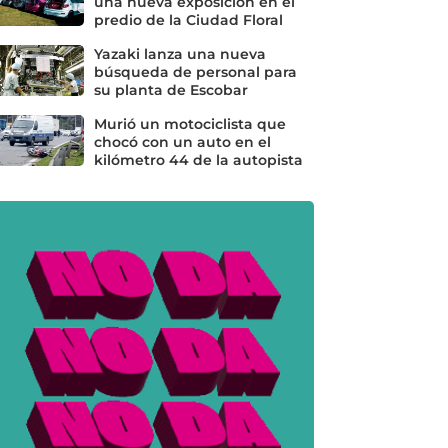
una nueva exposición en el
predio de la Ciudad Floral
Yazaki lanza una nueva
búsqueda de personal para
su planta de Escobar
Murió un motociclista que
chocó con un auto en el
kilómetro 44 de la autopista