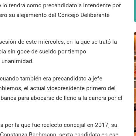
e lo tendrá como precandidato a intendente por
ero su alejamiento del Concejo Deliberante
 sesión de este miércoles, en la que se trató la
encia sin goce de sueldo por tiempo
r unanimidad.
 cuando también era precandidato a jefe
biemos, el actual vicepresidente primero del
banca para abocarse de lleno a la carrera por el
ta por la que fue reelecto concejal en 2017, su
o Constanza Bachmann, sexta candidata en ese