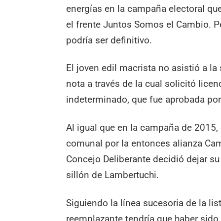
energías en la campaña electoral qu
el frente Juntos Somos el Cambio. P
podría ser definitivo.
El joven edil macrista no asistió a la
nota a través de la cual solicitó lic
indeterminado, que fue aprobada po
Al igual que en la campaña de 2015,
comunal por la entonces alianza Cam
Concejo Deliberante decidió dejar su 
sillón de Lambertuchi.
Siguiendo la línea sucesoria de la lis
reemplazante tendría que haber sid