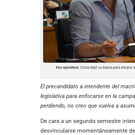
Voz opositora.
Costa dejó su banca para encarar d
El precandidato a intendente del macr
legislativa para enfocarse en la camp
perdiendo, no creo que vuelva a asumir
De cara a un segundo semestre inten
desvincularse momentáneamente de la