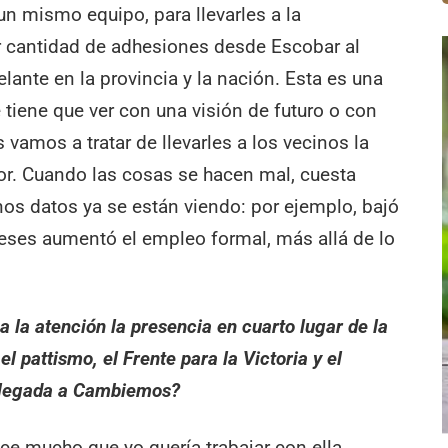
n mismo equipo, para llevarles a la
r cantidad de adhesiones desde Escobar al
lante en la provincia y la nación. Esta es una
 tiene que ver con una visión de futuro o con
 vamos a tratar de llevarles a los vecinos la
r. Cuando las cosas se hacen mal, cuesta
enos datos ya se están viendo: por ejemplo, bajó
meses aumentó el empleo formal, más allá de lo
ma la atención la presencia en cuarto lugar de la
l pattismo, el Frente para la Victoria y el
llegada a Cambiemos?
ce mucho que yo quería trabajar con ella.