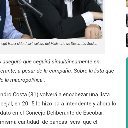
l negó haber sido desvinculado del Ministerio de Desarrollo Social.
s aseguró que seguirá simultáneamente en
berante, a pesar de la campaña. Sobre la lista que
e la macropolítica”.
ndro Costa (31) volverá a encabezar una lista.
ejal, en 2015 lo hizo para intendente y ahora lo
dato en el Concejo Deliberante de Escobar,
 misma cantidad de bancas ­-seis- que el