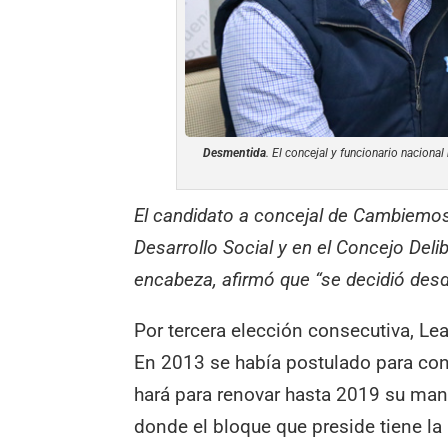
Desmentida
. El concejal y funcionario naciona
El candidato a concejal de Cambiemo
Desarrollo Social y en el Concejo Deli
encabeza, afirmó que “se decidió desd
Por tercera elección consecutiva, Lea
En 2013 se había postulado para conc
hará para renovar hasta 2019 su man
donde el bloque que preside tiene la