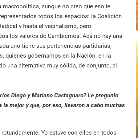
a macropolítica, aunque no creo que eso le
representados todos los espacios: la Coalición
 Radical y hasta el vecinalismo, pero
dos los valores de Cambiemos. Acá no hay una
ada uno tiene sus pertenencias partidarias,
, quienes gobernamos en la Nación, en la
o una alternativa muy sólida, de conjunto, al
arios Diego y Mariano Castagnaro? Le pregunto
ra la mejor y que, por eso, llevaron a cabo muchas
 rotundamente. Yo estuve con ellos en todos