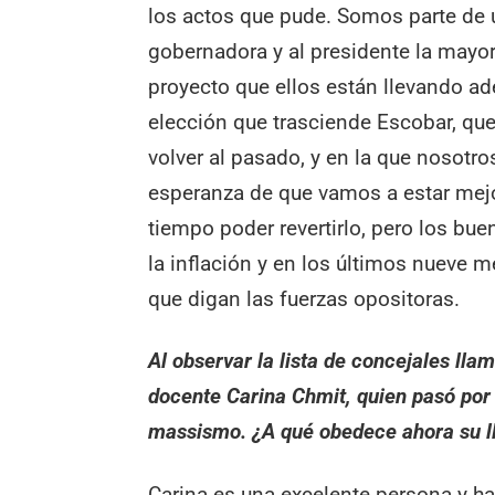
los actos que pude. Somos parte de u
gobernadora y al presidente la mayo
proyecto que ellos están llevando ade
elección que trasciende Escobar, que
volver al pasado, y en la que nosotros
esperanza de que vamos a estar mejo
tiempo poder revertirlo, pero los bu
la inflación y en los últimos nueve 
que digan las fuerzas opositoras.
Al observar la lista de concejales lla
docente Carina Chmit, quien pasó por e
massismo. ¿A qué obedece ahora su 
Carina es una excelente persona y ha