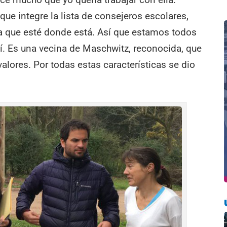
ue integre la lista de consejeros escolares,
a que esté donde está. Así que estamos todos
í. Es una vecina de Maschwitz, reconocida, que
alores. Por todas estas características se dio