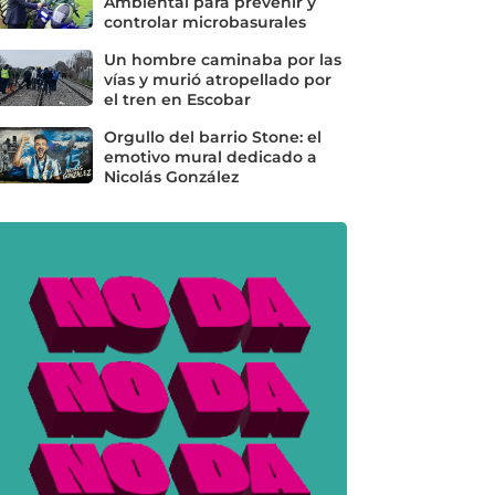
Ambiental para prevenir y
controlar microbasurales
Un hombre caminaba por las
vías y murió atropellado por
el tren en Escobar
Orgullo del barrio Stone: el
emotivo mural dedicado a
Nicolás González