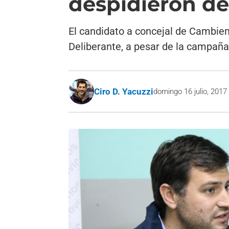
despidieron del
El candidato a concejal de Cambie
Deliberante, a pesar de la campaña
Ciro D. Yacuzzi
domingo 16 julio, 2017