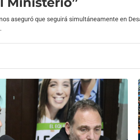
 Ministerio”
mos aseguró que seguirá simultáneamente en Desar
.