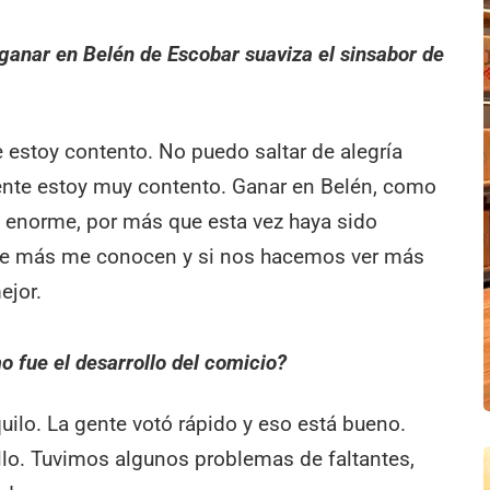
a ganar en Belén de Escobar suaviza el sinsabor de
e estoy contento. No puedo saltar de alegría
ente estoy muy contento. Ganar en Belén, como
a enorme, por más que esta vez haya sido
nde más me conocen y si nos hacemos ver más
ejor.
o fue el desarrollo del comicio?
uilo. La gente votó rápido y eso está bueno.
illo. Tuvimos algunos problemas de faltantes,