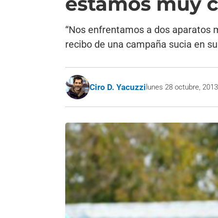
estamos muy c
“Nos enfrentamos a dos aparatos mu
recibo de una campaña sucia en su
Ciro D. Yacuzzi
lunes 28 octubre, 201