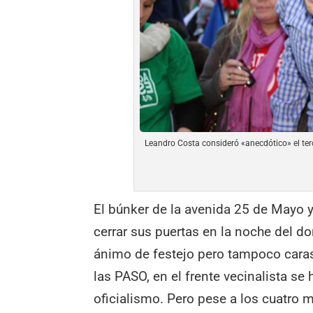
Leandro Costa consideró «anecdótico» el ter
El búnker de la avenida 25 de Mayo y
cerrar sus puertas en la noche del d
ánimo de festejo pero tampoco caras
las PASO, en el frente vecinalista s
oficialismo. Pero pese a los cuatro m