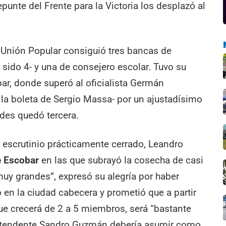
epunte del Frente para la Victoria los desplazó al
de Unión Popular consiguió tres bancas de
sido 4- y una de consejero escolar. Tuvo su
r, donde superó al oficialista Germán
a boleta de Sergio Massa- por un ajustadísimo
ades quedó tercera.
 escrutinio prácticamente cerrado, Leandro
e Escobar
en las que subrayó la cosecha de casi
muy grandes”, expresó su alegría por haber
en la ciudad cabecera y prometió que a partir
que crecerá de 2 a 5 miembros, será “bastante
 intendente Sandro Guzmán debería asumir como