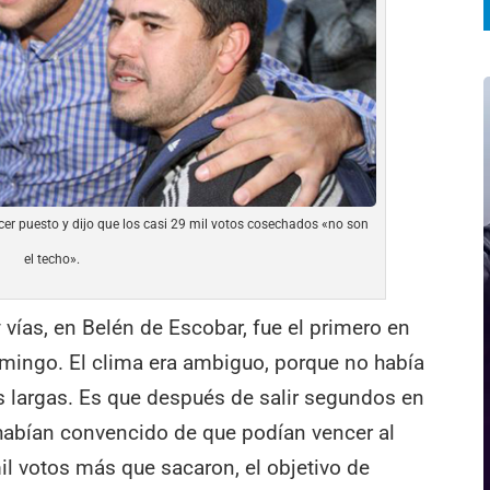
cer puesto y dijo que los casi 29 mil votos cosechados «no son
el techo».
 vías, en Belén de Escobar, fue el primero en
omingo. El clima era ambiguo, porque no había
 largas. Es que después de salir segundos en
e habían convencido de que podían vencer al
il votos más que sacaron, el objetivo de