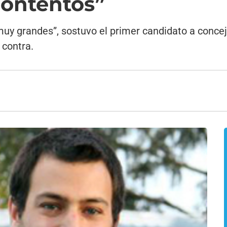
ontentos”
y grandes”, sostuvo el primer candidato a concej
 contra.
3