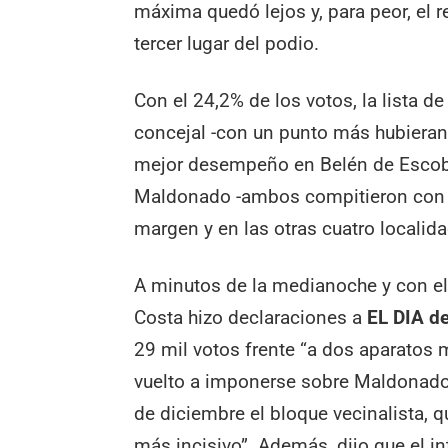
máxima quedó lejos y, para peor, el r
tercer lugar del podio.
Con el 24,2% de los votos, la lista 
concejal -con un punto más hubieran 
mejor desempeño en Belén de Escoba
Maldonado -ambos compitieron con l
margen y en las otras cuatro localid
A minutos de la medianoche y con el
Costa hizo declaraciones a
EL DIA d
29 mil votos frente “a dos aparatos 
vuelto a imponerse sobre Maldonado 
de diciembre el bloque vecinalista, 
más incisivo”. Además, dijo que el