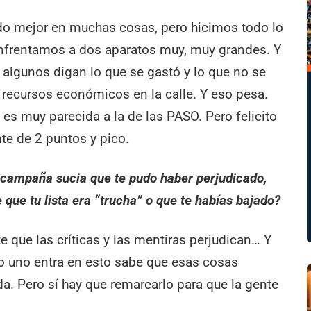
o mejor en muchas cosas, pero hicimos todo lo
enfrentamos a dos aparatos muy, muy grandes. Y
 algunos digan lo que se gastó y lo que no se
 recursos económicos en la calle. Y eso pesa.
d es muy parecida a la de las PASO. Pero felicito
nte de 2 puntos y pico.
a campaña sucia que te pudo haber perjudicado,
 que tu lista era “trucha” o que te habías bajado?
e que las críticas y las mentiras perjudican… Y
do uno entra en esto sabe que esas cosas
a. Pero sí hay que remarcarlo para que la gente