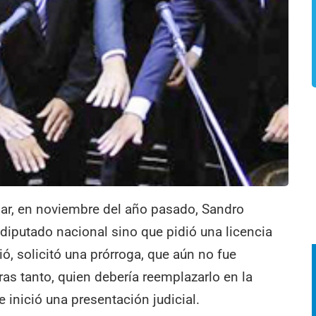
bar, en noviembre del año pasado, Sandro
iputado nacional sino que pidió una licencia
ó, solicitó una prórroga, que aún no fue
ras tanto, quien debería reemplazarlo en la
 inició una presentación judicial.