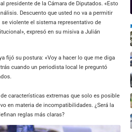
 al presidente de la Cámara de Diputados. «Esto
análisis. Descuento que usted no va a permitir
 se violente el sistema representativo de
itucional», expresó en su misiva a Julián
ya fijó su postura: «Voy a hacer lo que me diga
trás cuando un periodista local le preguntó
ados.
de características extremas que solo es posible
ivo en materia de incompatibilidades. ¿Será la
definan reglas más claras?