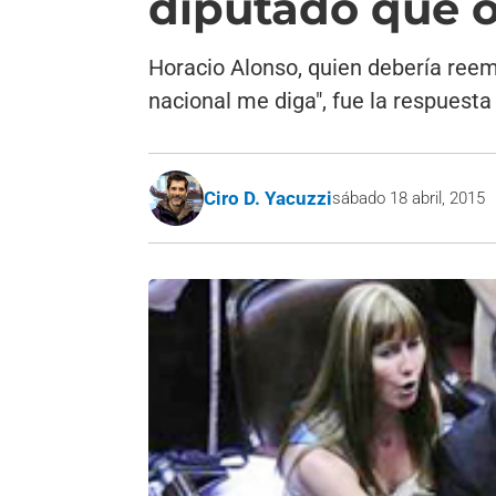
diputado que 
Horacio Alonso, quien debería reemp
nacional me diga", fue la respuesta
Ciro D. Yacuzzi
sábado 18 abril, 2015