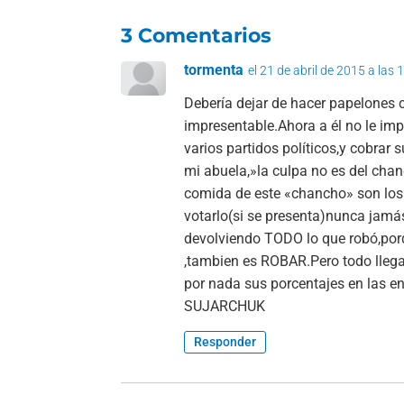
3 Comentarios
tormenta
el 21 de abril de 2015 a las 
Debería dejar de hacer papelones 
impresentable.Ahora a él no le impo
varios partidos políticos,y cobra
mi abuela,»la culpa no es del cha
comida de este «chancho» son los 
votarlo(si se presenta)nunca jamá
devolviendo TODO lo que robó,por
,tambien es ROBAR.Pero todo llega a
por nada sus porcentajes en las e
SUJARCHUK
Responder