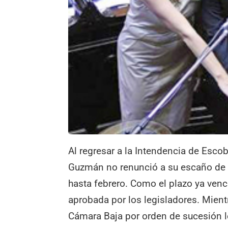
Al regresar a la Intendencia de Esco
Guzmán no renunció a su escaño de d
hasta febrero. Como el plazo ya venci
aprobada por los legisladores. Mient
Cámara Baja por orden de sucesión le