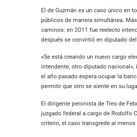
El de Guzmán es un caso único en to
públicos de manera simultánea. Más 
caminos: en 2011 fue reelecto intend
después se convirtió en diputado de
«Se está creando un nuevo cargo elec
intendente, otro diputado nacional»,
el año pasado espera ocupar la banc
permitir que otro se siente en su luga
El dirigente peronista de Tres de Fe
juzgado federal a cargo de Rodolfo 
criterio, el caso transgrede al menos