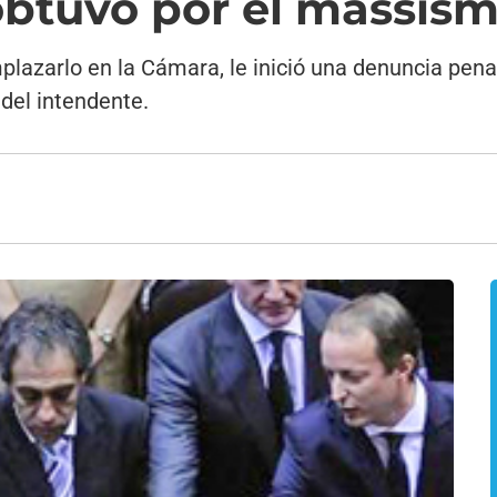
obtuvo por el massis
lazarlo en la Cámara, le inició una denuncia penal
 del intendente.