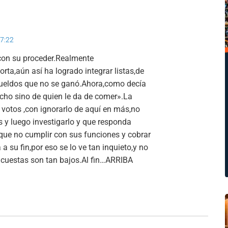
17:22
con su proceder.Realmente
rta,aún así ha logrado integrar listas,de
r sueldos que no se ganó.Ahora,como decía
ncho sino de quien le da de comer».La
votos ,con ignorarlo de aquí en más,no
s y luego investigarlo y que responda
que no cumplir con sus funciones y cobrar
 su fin,por eso se lo ve tan inquieto,y no
ncuestas son tan bajos.Al fin…ARRIBA