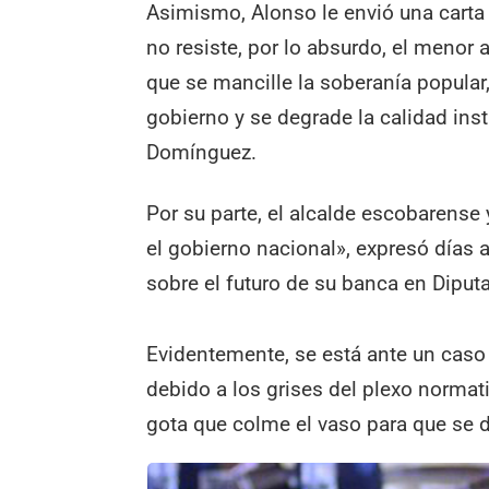
Asimismo, Alonso le envió una carta
no resiste, por lo absurdo, el menor 
que se mancille la soberanía popular,
gobierno y se degrade la calidad inst
Domínguez.
Por su parte, el alcalde escobarense 
el gobierno nacional», expresó días a
sobre el futuro de su banca en Diput
Evidentemente, se está ante un caso 
debido a los grises del plexo normat
gota que colme el vaso para que se 