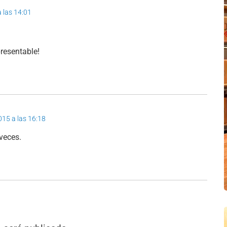
a las 14:01
resentable!
2015 a las 16:18
veces.