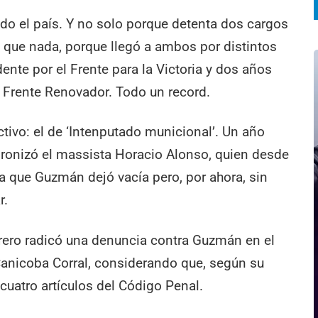
do el país. Y no solo porque detenta dos cargos
que nada, porque llegó a ambos por distintos
ente por el Frente para la Victoria y dos años
l Frente Renovador. Todo un record.
tivo: el de ‘Intenputado municional’. Un año
 ironizó el massista Horacio Alonso, quien desde
a que Guzmán dejó vacía pero, por ahora, sin
r.
brero radicó una denuncia contra Guzmán en el
Canicoba Corral, considerando que, según su
 cuatro artículos del Código Penal.