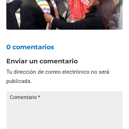
o
p
k
0 comentarios
Enviar un comentario
Tu dirección de correo electrónico no será
publicada.