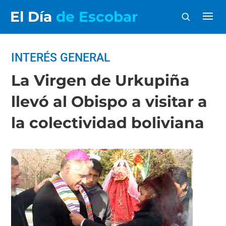
El Día
de Escobar
INTERÉS GENERAL
La Virgen de Urkupiña
llevó al Obispo a visitar a
la colectividad boliviana