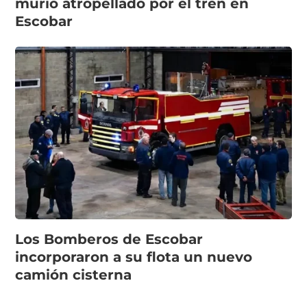
murió atropellado por el tren en
Escobar
Los Bomberos de Escobar
incorporaron a su flota un nuevo
camión cisterna