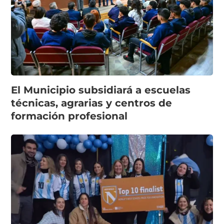
El Municipio subsidiará a escuelas
técnicas, agrarias y centros de
formación profesional