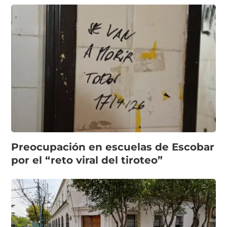
Preocupación en escuelas de Escobar
por el “reto viral del tiroteo”