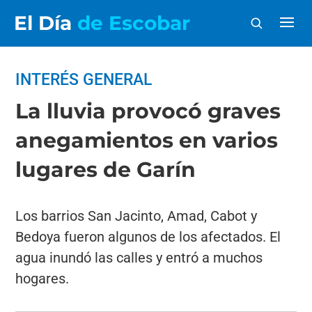
El Día
de Escobar
INTERÉS GENERAL
La lluvia provocó graves
anegamientos en varios
lugares de Garín
Los barrios San Jacinto, Amad, Cabot y
Bedoya fueron algunos de los afectados. El
agua inundó las calles y entró a muchos
hogares.