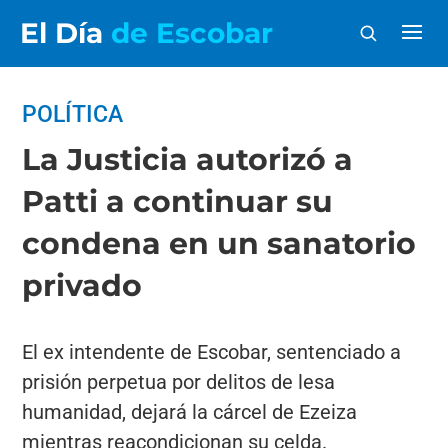
El Día
de Escobar
POLÍTICA
La Justicia autorizó a
Patti a continuar su
condena en un sanatorio
privado
El ex intendente de Escobar, sentenciado a
prisión perpetua por delitos de lesa
humanidad, dejará la cárcel de Ezeiza
mientras reacondicionan su celda.