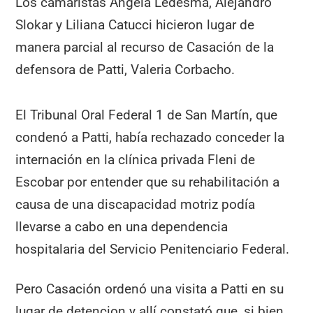
Los camaristas Angela Ledesma, Alejandro
Slokar y Liliana Catucci hicieron lugar de
manera parcial al recurso de Casación de la
defensora de Patti, Valeria Corbacho.
El Tribunal Oral Federal 1 de San Martín, que
condenó a Patti, había rechazado conceder la
internación en la clínica privada Fleni de
Escobar por entender que su rehabilitación a
causa de una discapacidad motriz podía
llevarse a cabo en una dependencia
hospitalaria del Servicio Penitenciario Federal.
Pero Casación ordenó una visita a Patti en su
lugar de detencion y allí constató que, si bien