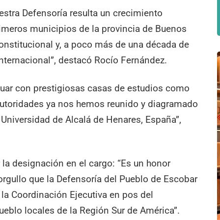
uestra Defensoría resulta un crecimiento
rimeros municipios de la provincia de Buenos
constitucional y, a poco más de una década de
 internacional”, destacó Rocío Fernández.
actuar con prestigiosas casas de estudios como
 autoridades ya nos hemos reunido y diagramado
la Universidad de Alcalá de Henares, España”,
la designación en el cargo: “Es un honor
orgullo que la Defensoría del Pueblo de Escobar
 la Coordinación Ejecutiva en pos del
ueblo locales de la Región Sur de América”.