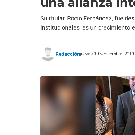
una alianza in
Su titular, Rocío Fernández, fue d
institucionales, es un crecimiento 
Redacción
jueves 19 septiembre, 2019