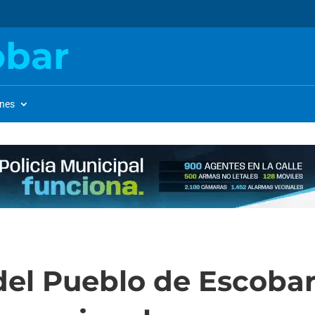
obar
ones
del Pueblo de Escobar 