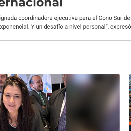
ternacional
esignada coordinadora ejecutiva para el Cono Sur d
exponencial. Y un desafío a nivel personal”, expresó