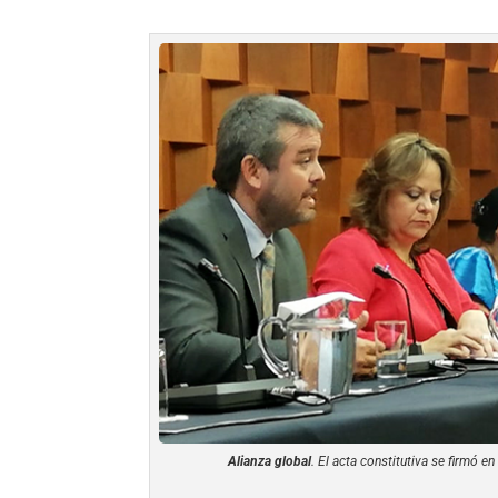
Alianza global
. El acta constitutiva se firmó e