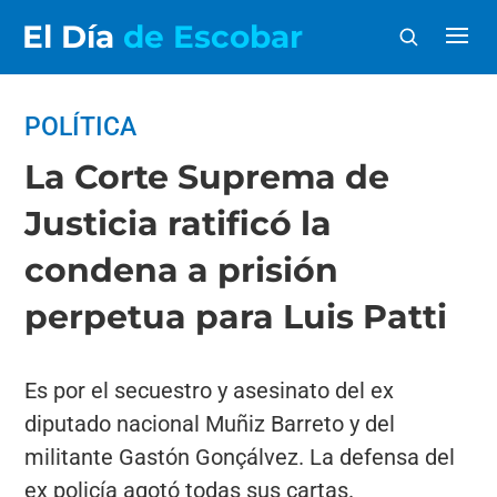
El Día
de Escobar
POLÍTICA
La Corte Suprema de
Justicia ratificó la
condena a prisión
perpetua para Luis Patti
Es por el secuestro y asesinato del ex
diputado nacional Muñiz Barreto y del
militante Gastón Gonçálvez. La defensa del
ex policía agotó todas sus cartas.