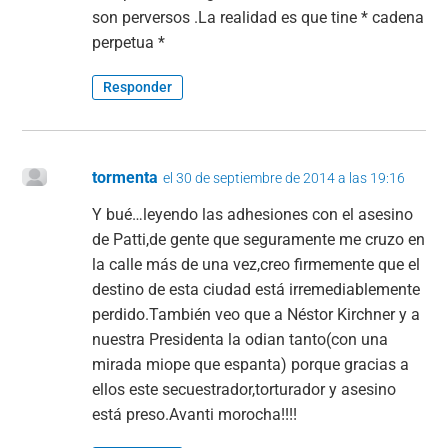
son perversos .La realidad es que tine * cadena
perpetua *
Responder
tormenta
el 30 de septiembre de 2014 a las 19:16
Y bué…leyendo las adhesiones con el asesino
de Patti,de gente que seguramente me cruzo en
la calle más de una vez,creo firmemente que el
destino de esta ciudad está irremediablemente
perdido.También veo que a Néstor Kirchner y a
nuestra Presidenta la odian tanto(con una
mirada miope que espanta) porque gracias a
ellos este secuestrador,torturador y asesino
está preso.Avanti morocha!!!!