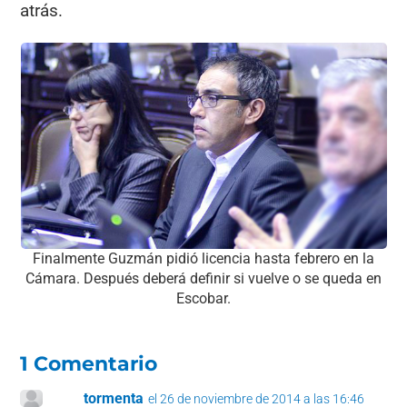
atrás.
Finalmente Guzmán pidió licencia hasta febrero en la
Cámara. Después deberá definir si vuelve o se queda en
Escobar.
1 Comentario
tormenta
el 26 de noviembre de 2014 a las 16:46