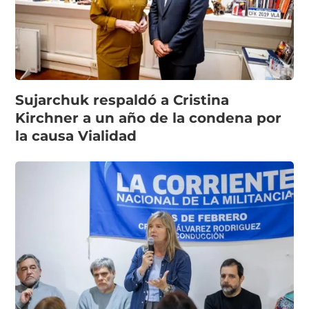
Sujarchuk respaldó a Cristina
Kirchner a un año de la condena por
la causa Vialidad