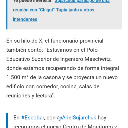
Te puede interesar
Sujarchuk participó de una
reunión con “Chiqui” Tapia junto a otros
intendentes
En su hilo de X, el funcionario provincial
también contó: “Estuvimos en el Polo
Educativo Superior de Ingeniero Maschwitz,
donde estamos recuperando de forma integral
1.500 m² de la casona y se proyecta un nuevo
edificio con comedor, cocina, salas de
reuniones y lectura”.
En
#Escobar
, con
@ArielSujarchuk
hoy
recorrimos el nuevo Centro de Monitoreo y