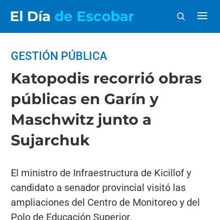
El Día
de Escobar
GESTIÓN PÚBLICA
Katopodis recorrió obras
públicas en Garín y
Maschwitz junto a
Sujarchuk
El ministro de Infraestructura de Kicillof y
candidato a senador provincial visitó las
ampliaciones del Centro de Monitoreo y del
Polo de Educación Superior.