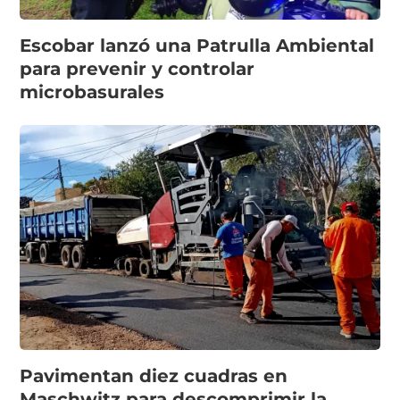
Escobar lanzó una Patrulla Ambiental
para prevenir y controlar
microbasurales
Pavimentan diez cuadras en
Maschwitz para descomprimir la