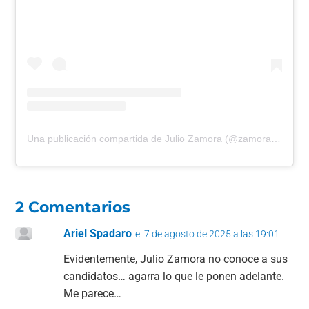
Una publicación compartida de Julio Zamora (@zamora.julio)
2 Comentarios
Ariel Spadaro
el 7 de agosto de 2025 a las 19:01
Evidentemente, Julio Zamora no conoce a sus
candidatos… agarra lo que le ponen adelante.
Me parece…