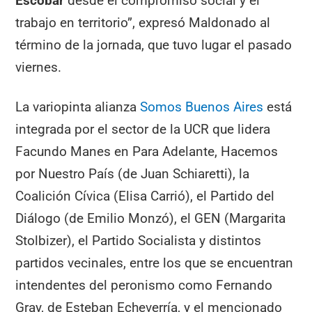
Escobar
desde el compromiso social y el
trabajo en territorio”, expresó Maldonado al
término de la jornada, que tuvo lugar el pasado
viernes.
La variopinta alianza
Somos Buenos Aires
está
integrada por el sector de la UCR que lidera
Facundo Manes en Para Adelante, Hacemos
por Nuestro País (de Juan Schiaretti), la
Coalición Cívica (Elisa Carrió), el Partido del
Diálogo (de Emilio Monzó), el GEN (Margarita
Stolbizer), el Partido Socialista y distintos
partidos vecinales, entre los que se encuentran
intendentes del peronismo como Fernando
Gray, de Esteban Echeverría, y el mencionado