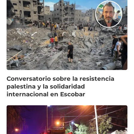
Conversatorio sobre la resistencia
palestina y la solidaridad
internacional en Escobar