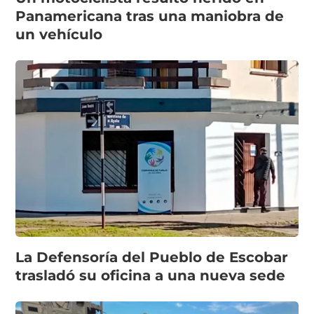
Panamericana tras una maniobra de
un vehículo
La Defensoría del Pueblo de Escobar
trasladó su oficina a una nueva sede