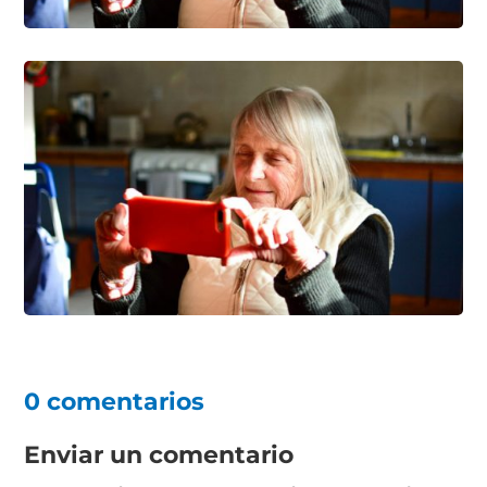
0 comentarios
Enviar un comentario