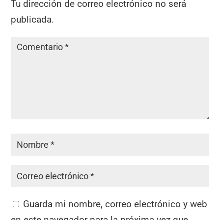
Tu dirección de correo electrónico no será
publicada.
Guarda mi nombre, correo electrónico y web
en este navegador para la próxima vez que