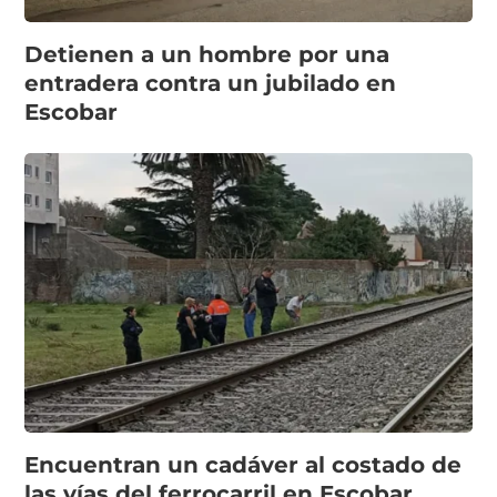
Detienen a un hombre por una
entradera contra un jubilado en
Escobar
Encuentran un cadáver al costado de
las vías del ferrocarril en Escobar