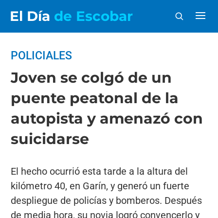
El Día
de Escobar
POLICIALES
Joven se colgó de un
puente peatonal de la
autopista y amenazó con
suicidarse
El hecho ocurrió esta tarde a la altura del
kilómetro 40, en Garín, y generó un fuerte
despliegue de policías y bomberos. Después
de media hora, su novia logró convencerlo y