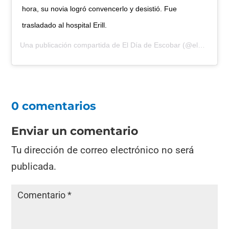
hora, su novia logró convencerlo y desistió. Fue
trasladado al hospital Erill.
Una publicación compartida de
El Día de Escobar
(@eldiadeescobar) el
0 comentarios
Enviar un comentario
Tu dirección de correo electrónico no será
publicada.