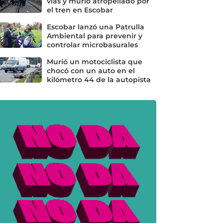
vías y murió atropellado por
el tren en Escobar
Escobar lanzó una Patrulla
Ambiental para prevenir y
controlar microbasurales
Murió un motociclista que
chocó con un auto en el
kilómetro 44 de la autopista