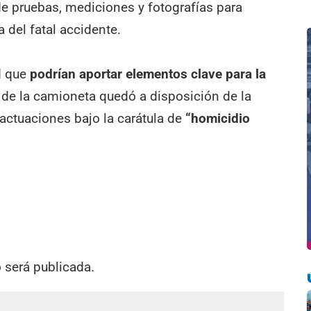
 de pruebas, mediciones y fotografías para
 del fatal accidente.
d que
podrían aportar elementos clave para la
r de la camioneta quedó a disposición de la
 actuaciones bajo la carátula de
“homicidio
o será publicada.