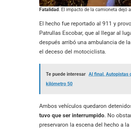
Fatalidad
. El impacto de la camioneta dejó a
El hecho fue reportado al 911 y pro
Patrullas Escobar, que al llegar al lu
después arribó una ambulancia de la
el deceso del motociclista.
Te puede interesar
Al final, Autopistas
kilómetro 50
Ambos vehículos quedaron detenidos
tuvo que ser interrumpido
. No obsta
preservaron la escena del hecho a la e