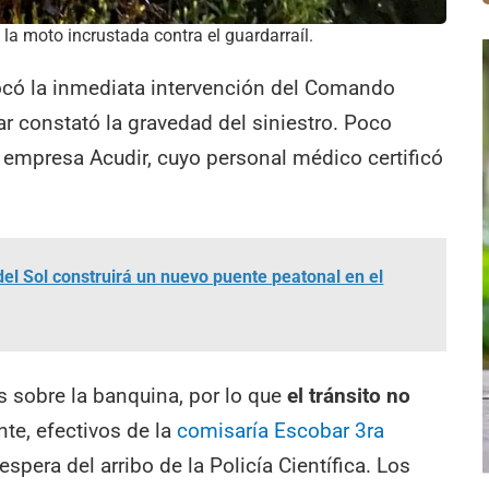
 la moto incrustada contra el guardarraíl.
vocó la inmediata intervención del Comando
gar constató la gravedad del siniestro. Poco
 empresa Acudir, cuyo personal médico certificó
 del Sol construirá un nuevo puente peatonal en el
 sobre la banquina, por lo que
el tránsito no
nte, efectivos de la
comisaría Escobar 3ra
spera del arribo de la Policía Científica. Los