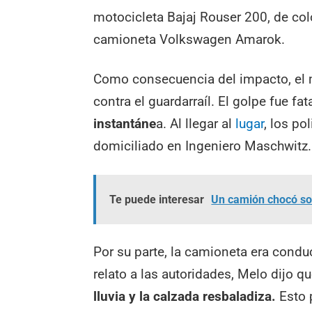
motocicleta Bajaj Rouser 200, de co
camioneta Volkswagen Amarok.
Como consecuencia del impacto, el m
contra el guardarraíl. El golpe fue fata
instantáne
a. Al llegar al
lugar
, los po
domiciliado en Ingeniero Maschwitz. 
Te puede interesar
Un camión chocó sob
Por su parte, la camioneta era condu
relato a las autoridades, Melo dijo q
lluvia y la calzada resbaladiza.
Esto 