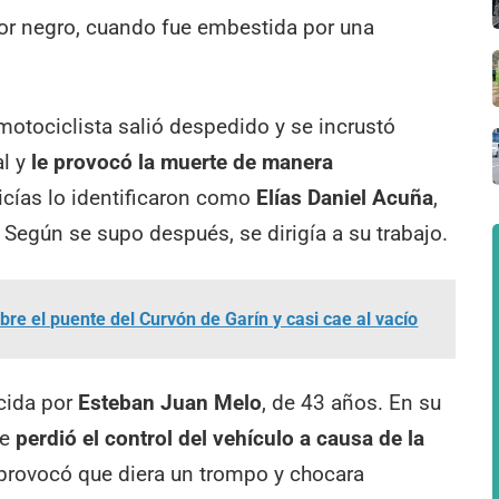
lor negro, cuando fue embestida por una
otociclista salió despedido y se incrustó
l y
le provocó la muerte de manera
licías lo identificaron como
Elías Daniel Acuña
,
Según se supo después, se dirigía a su trabajo.
re el puente del Curvón de Garín y casi cae al vacío
cida por
Esteban Juan Melo
, de 43 años. En su
ue
perdió el control del vehículo a causa de la
provocó que diera un trompo y chocara