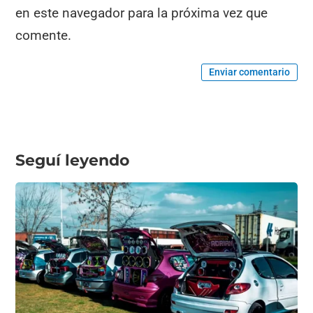
en este navegador para la próxima vez que
comente.
Enviar comentario
Seguí leyendo