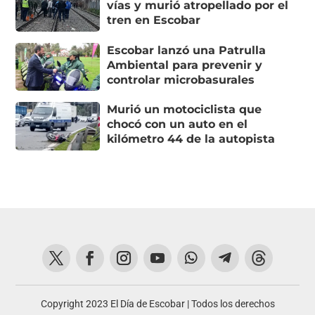
vías y murió atropellado por el
tren en Escobar
Escobar lanzó una Patrulla
Ambiental para prevenir y
controlar microbasurales
Murió un motociclista que
chocó con un auto en el
kilómetro 44 de la autopista
Copyright 2023 El Día de Escobar | Todos los derechos