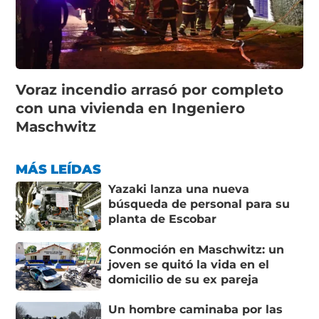
Voraz incendio arrasó por completo
con una vivienda en Ingeniero
Maschwitz
MÁS LEÍDAS
Yazaki lanza una nueva
búsqueda de personal para su
planta de Escobar
Conmoción en Maschwitz: un
joven se quitó la vida en el
domicilio de su ex pareja
Un hombre caminaba por las