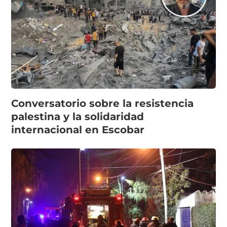
Conversatorio sobre la resistencia
palestina y la solidaridad
internacional en Escobar