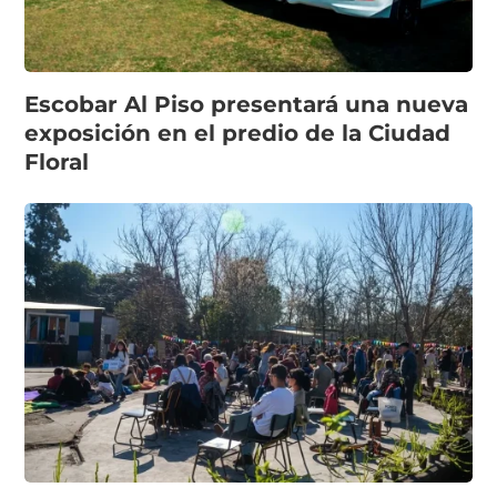
Escobar Al Piso presentará una nueva
exposición en el predio de la Ciudad
Floral