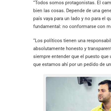
“Todos somos protagonistas. El camb
bien las cosas. Depende de una gene
país vaya para un lado y no para el q
fundamental: no conformarse con me
“Los políticos tienen una responsabi
absolutamente honesto y transparent
siempre entender que el puesto que 
que estamos ahí por un pedido de un