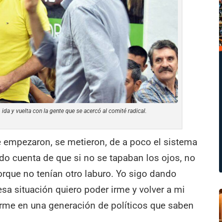
 ida y vuelta con la gente que se acercó al comité radical.
e empezaron, se metieron, de a poco el sistema
do cuenta de que si no se tapaban los ojos, no
orque no tenían otro laburo. Yo sigo dando
 esa situación quiero poder irme y volver a mi
rme en una generación de políticos que saben