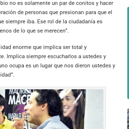
io no es solamente un par de conitos y hacer
ración de personas que presionan para que el
ue siempre iba. Ese rol de la ciudadanía es
nos de lo que se merecen”.
lidad enorme que implica ser total y
e. Implica siempre escucharlos a ustedes y
uno ocupa es un lugar que nos dieron ustedes y
idad”.