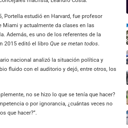
e concejales macrista, Leandro Costa.
, Portella estudió en Harvard, fue profesor
de Miami y actualmente da clases en las
la. Además, es uno de los referentes de la
n 2015 editó el libro
Que se metan todos
.
ario nacional analizó la situación política y
o fluido con el auditorio y dejó, entre otros, los
plemente, no se hizo lo que se tenía que hacer?
ompetencia o por ignorancia, ¿cuántas veces no
os que hacer?”.