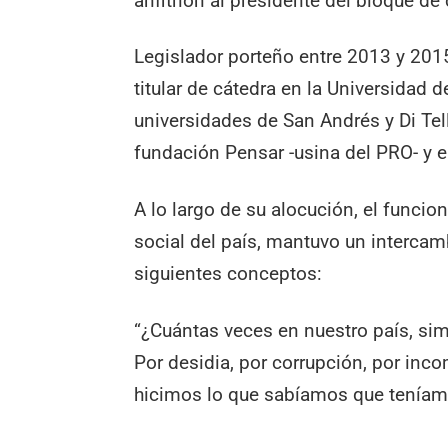
anfitrión al presidente del bloque d
Legislador porteño entre 2013 y 2015
titular de cátedra en la Universidad 
universidades de San Andrés y Di Tel
fundación Pensar -usina del PRO- y e
A lo largo de su alocución, el funcion
social del país, mantuvo un intercambi
siguientes conceptos:
“¿Cuántas veces en nuestro país, sim
Por desidia, por corrupción, por inc
hicimos lo que sabíamos que teníam