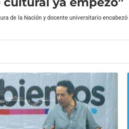
 cultural ya empezó”
ltura de la Nación y docente universitario encabezó