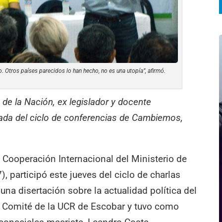
 Otros países parecidos lo han hecho, no es una utopía”, afirmó.
a de la Nación, ex legislador y docente
nada del ciclo de conferencias de Cambiemos,
y Cooperación Internacional del Ministerio de
7), participó este jueves del ciclo de charlas
a disertación sobre la actualidad política del
el Comité de la UCR de Escobar y tuvo como