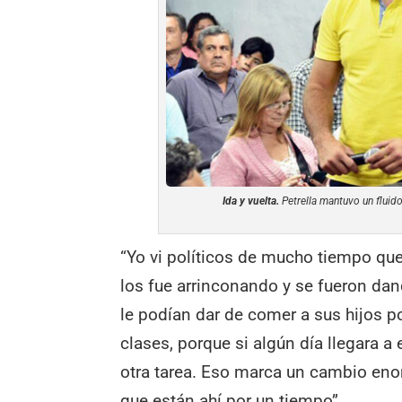
Ida y vuelta.
Petrella mantuvo un fluido
“Yo vi políticos de mucho tiempo qu
los fue arrinconando y se fueron dan
le podían dar de comer a sus hijos p
clases, porque si algún día llegara a
otra tarea. Eso marca un cambio eno
que están ahí por un tiempo”.