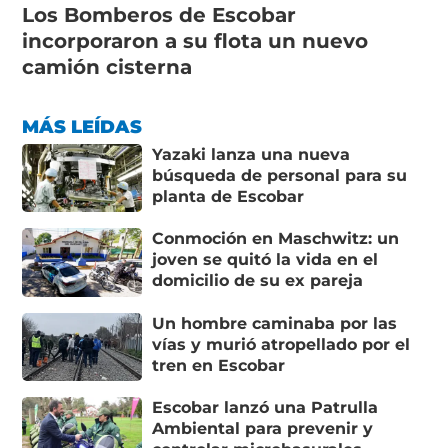
Los Bomberos de Escobar
incorporaron a su flota un nuevo
camión cisterna
MÁS LEÍDAS
Yazaki lanza una nueva
búsqueda de personal para su
planta de Escobar
Conmoción en Maschwitz: un
joven se quitó la vida en el
domicilio de su ex pareja
Un hombre caminaba por las
vías y murió atropellado por el
tren en Escobar
Escobar lanzó una Patrulla
Ambiental para prevenir y