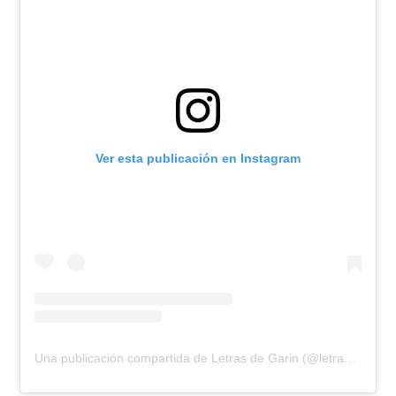
Ver esta publicación en Instagram
Una publicación compartida de Letras de Garin (@letras_de_garin)