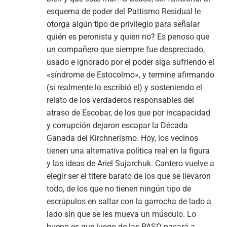
esquema de poder del Pattismo Residual le
otorga algún tipo de privilegio para señalar
quién es peronista y quien no? Es penoso que
un compañero que siempre fue despreciado,
usado e ignorado por el poder siga sufriendo el
«síndrome de Estocolmo», y termine afirmando
(si realmente lo escribió el) y sosteniendo el
relato de los verdaderos responsables del
atraso de Escobar, de los que por incapacidad
y corrupción dejaron escapar la Década
Ganada del Kirchnerismo. Hoy, los vecinos
tienen una alternativa política real en la figura
y las ideas de Ariel Sujarchuk. Cantero vuelve a
elegir ser el títere barato de los que se llevaron
todo, de los que no tienen ningún tipo de
escrúpulos en saltar con la garrocha de lado a
lado sin que se les mueva un músculo. Lo
bueno es que luego de las PASO pasará a