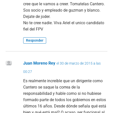
cree que le vamos a creer. Tomatelas Cantero.
Sos socio y empleado de guzman y blanco.
Dejate de joder.
No te cree nadie. Viva Ariel el unico candidato
fiel del FPV
Responder
Juan Moreno Rey
el 30 de marzo de 2015 a las
00:27
Es realmente increíble que un dirigente como
Cantero se saque la correa de la
responsabilidad y hable como si no hubiese
formado parte de todos los gobiernos en estos
últimos 16 años. Desde dónde señala qué está
bien y qué está mal? O acaso, ser funcional al