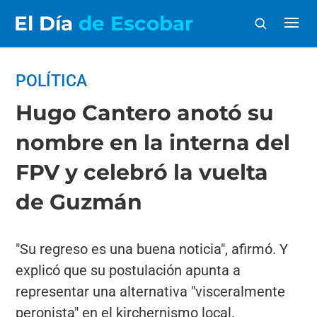
El Día
de Escobar
POLÍTICA
Hugo Cantero anotó su
nombre en la interna del
FPV y celebró la vuelta
de Guzmán
"Su regreso es una buena noticia", afirmó. Y
explicó que su postulación apunta a
representar una alternativa "visceralmente
peronista" en el kirchernismo local.