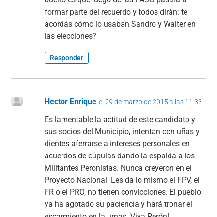
formar parte del recuerdo y todos dirán: te
acordás cómo lo usaban Sandro y Walter en
las elecciones?
Responder
Hector Enrique
el 29 de marzo de 2015 a las 11:33
Es lamentable la actitud de este candidato y
sus socios del Municipio, intentan con uñas y
dientes aferrarse a intereses personales en
acuerdos de cúpulas dando la espalda a los
Militantes Peronistas. Nunca creyeron en el
Proyecto Nacional. Les da lo mismo el FPV, el
FR o el PRO, no tienen convicciones. El pueblo
ya ha agotado su paciencia y hará tronar el
escarmiento en la urnas. Viva Perón!