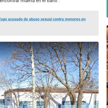
a encontrar muerta en el baño”.
ófugo acusado de abuso sexual contra menores en