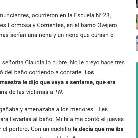
nunciantes, ocurrieron en la Escuela Nº23,
les Formosa y Corrientes, en el barrio Ovejero
mas serían una nena y un nene que cursan el
a señorita Claudia lo cubre. No le creyó hace tres
ió del baño corriendo a contarle.
Los
 maestra le dijo que vaya a sentarse, que era
una de las víctimas a
TN
.
gañaba y amenazaba a los menores: “Les
ara llevarlas al baño. Mi hija me contó el jueves
el portero. Con un cuchillo
le decía que me iba