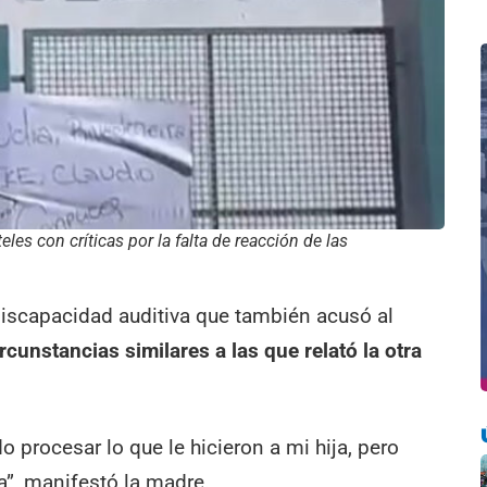
les con críticas por la falta de reacción de las
iscapacidad auditiva que también acusó al
rcunstancias similares a las que relató la otra
o procesar lo que le hicieron a mi hija, pero
a”, manifestó la madre.