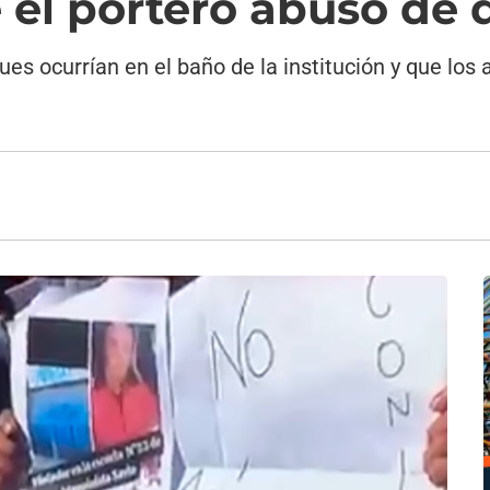
 el portero abusó de
ues ocurrían en el baño de la institución y que lo