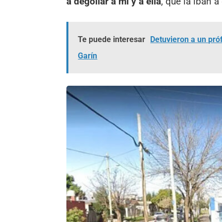
a degollar a mí y a ella
, que la iban 
Te puede interesar
Detuvieron a un pr
Garín