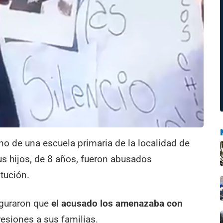
o de una escuela primaria de la localidad de
s hijos, de 8 años, fueron abusados
itución.
seguraron que
el acusado los amenazaba con
resiones a sus familias.