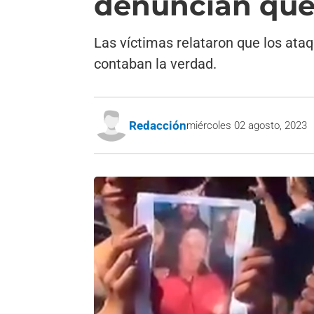
denuncian que
Las víctimas relataron que los ataq
contaban la verdad.
Redacción
miércoles 02 agosto, 2023