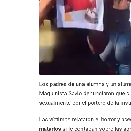
Los padres de una alumna y un alumn
Maquinista Savio denunciaron que su
sexualmente por el portero de la inst
Las víctimas relataron el horror y a
matarlos
si le contaban sobre las ag