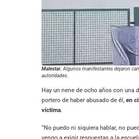
Malestar.
Algunos manifestantes dejaron carte
autoridades.
Hay un nene de ocho años con una d
portero de haber abusado de él,
en ci
víctima
.
“No puedo ni siquiera hablar, no pued
vengo a exigir respuestas a la escuel