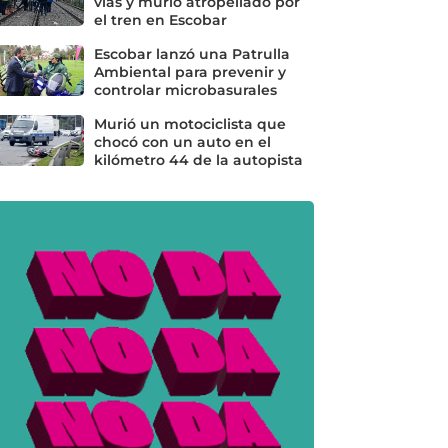
vías y murió atropellado por
el tren en Escobar
Escobar lanzó una Patrulla
Ambiental para prevenir y
controlar microbasurales
Murió un motociclista que
chocó con un auto en el
kilómetro 44 de la autopista