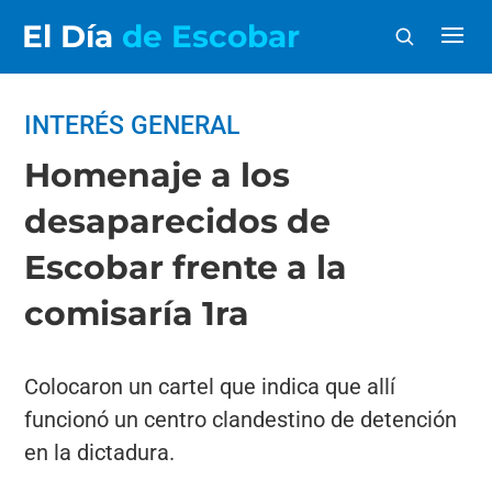
El Día
de Escobar
INTERÉS GENERAL
Homenaje a los
desaparecidos de
Escobar frente a la
comisaría 1ra
Colocaron un cartel que indica que allí
funcionó un centro clandestino de detención
en la dictadura.