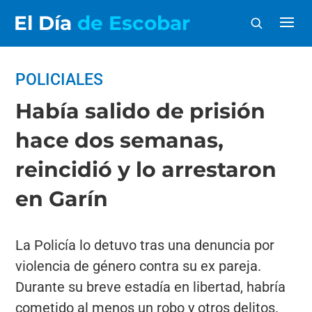
El Día
de Escobar
POLICIALES
Había salido de prisión
hace dos semanas,
reincidió y lo arrestaron
en Garín
La Policía lo detuvo tras una denuncia por
violencia de género contra su ex pareja.
Durante su breve estadía en libertad, habría
cometido al menos un robo y otros delitos.