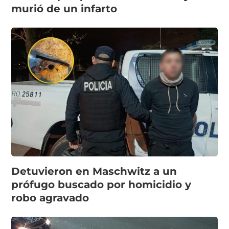
murió de un infarto
Detuvieron en Maschwitz a un
prófugo buscado por homicidio y
robo agravado