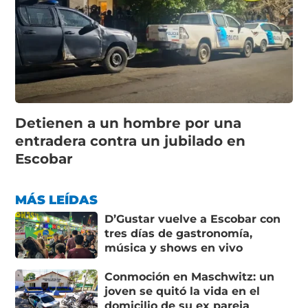
Detienen a un hombre por una
entradera contra un jubilado en
Escobar
MÁS LEÍDAS
D’Gustar vuelve a Escobar con
tres días de gastronomía,
música y shows en vivo
Conmoción en Maschwitz: un
joven se quitó la vida en el
domicilio de su ex pareja