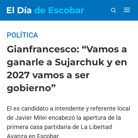
El Día
de Escobar
POLÍTICA
Gianfrancesco: “Vamos a
ganarle a Sujarchuk y en
2027 vamos a ser
gobierno”
El ex candidato a intendente y referente local
de Javier Milei encabezó la apertura de la
primera casa partidaria de La Libertad
Avanza en Escobar.