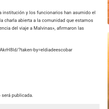
a institución y los funcionarios han asumido el
la charla abierta a la comunidad que estamos
ncia del viaje a Malvinas», afirmaron las
AkrH8ld/?taken-by=eldiadeescobar
o será publicada.