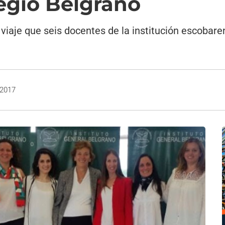
legio Belgrano
 viaje que seis docentes de la institución escobare
 2017