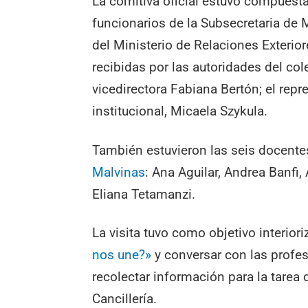
La comitiva oficial estuvo compuesta 
funcionarios de la Subsecretaria de M
del Ministerio de Relaciones Exterior
recibidas por las autoridades del col
vicedirectora Fabiana Bertón; el repre
institucional, Micaela Szykula.
También estuvieron las seis docentes
Malvinas
: Ana Aguilar, Andrea Banfi,
Eliana Tetamanzi.
La visita tuvo como objetivo interior
nos une?»
y conversar con las profes
recolectar información para la tarea
Cancillería.