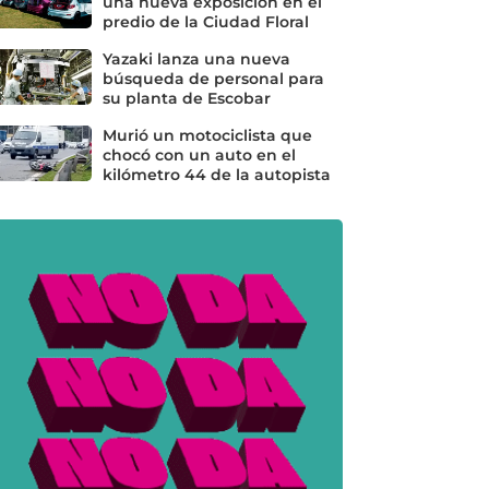
una nueva exposición en el
predio de la Ciudad Floral
Yazaki lanza una nueva
búsqueda de personal para
su planta de Escobar
Murió un motociclista que
chocó con un auto en el
kilómetro 44 de la autopista