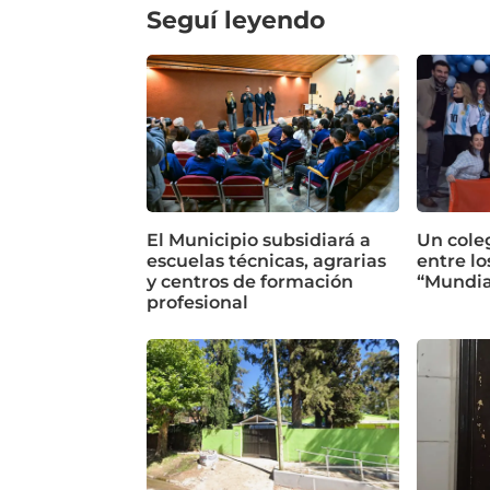
Seguí leyendo
El Municipio subsidiará a
Un cole
escuelas técnicas, agrarias
entre lo
y centros de formación
“Mundia
profesional