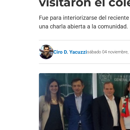
visitaron el co
Fue para interiorizarse del reciente
una charla abierta a la comunidad.
Ciro D. Yacuzzi
sábado 04 noviembre,