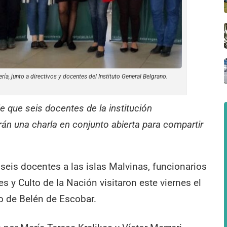
ería, junto a directivos y docentes del Instituto General Belgrano.
aje que seis docentes de la institución
rán una charla en conjunto abierta para compartir
r seis docentes a las islas Malvinas, funcionarios
es y Culto de la Nación visitaron este viernes el
o de Belén de Escobar.