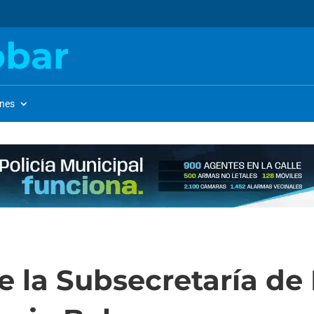
obar
ones
e la Subsecretaría de