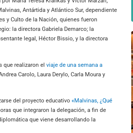
por María Teresa Kralikas y Víctor Marzari,
alvinas, Antártida y Atlántico Sur, dependiente
es y Culto de la Nación, quienes fueron
egio: la directora Gabriela Demarco; la
sentante legal, Héctor Bissio, y la directora
 que realizaron el
viaje de una semana a
 Andrea Carolo, Laura Derylo, Carla Moura y
izarse del proyecto educativo
«Malvinas, ¿Qué
oras que integraron la delegación, a fin de
 diplomática que viene desarrollando la