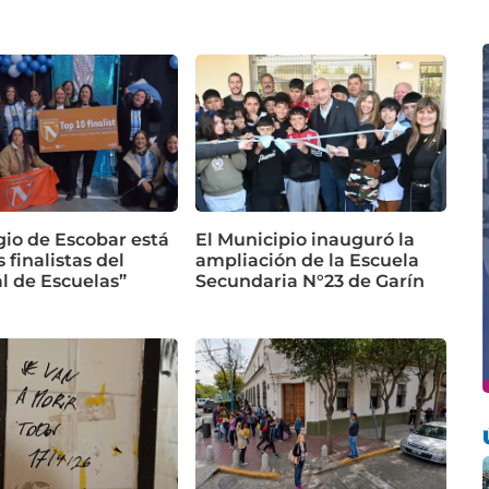
gio de Escobar está
El Municipio inauguró la
s finalistas del
ampliación de la Escuela
l de Escuelas”
Secundaria N°23 de Garín