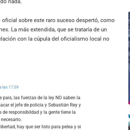
ado nada.
n oficial sobre este raro suceso despertó, como
ones. La más extendida, que se trataría de un
elación con la cúpula del oficialismo local no
a las 17:59
pais, las fuerzas de la ley NO saben la
acar el jefe de policia y Sebastián Rey y
de responsibildad y la gente tiene la
s necesario.
ibertad, hay que ser listo para pelea y si