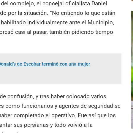
del complejo, el concejal oficialista Daniel
o por la situación. “No entiendo lo que están
habilitado individualmente ante el Municipio,
expresó casi al pasar, también pidiendo tiempo
onald’s de Escobar terminó con una mujer
de confusión, y tras haber colocado varios
res como funcionarios y agentes de seguridad se
 haber completado el operativo. Fue así que los
antar sus persianas y todo volvió a la