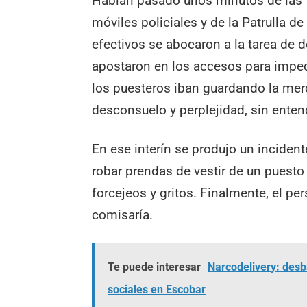
Habían pasado unos minutos de las 1
móviles policiales y de la Patrulla 
efectivos se abocaron a la tarea de de
apostaron en los accesos para imped
los puesteros iban guardando la mer
desconsuelo y perplejidad, sin ente
En ese interín se produjo un inciden
robar prendas de vestir de un puesto 
forcejeos y gritos. Finalmente, el pe
comisaría.
Te puede interesar
Narcodelivery: des
sociales en Escobar