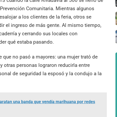
3 cuando la calle Rivadavia al 500 se llenó de
de Prevención Comunitaria. Mientras algunos
salojar a los clientes de la feria, otros se
ir el ingreso de más gente. Al mismo tiempo,
caderría y cerrando sus locales con
nder qué estaba pasando.
te que no pasó a mayores: una mujer trató de
y otras personas lograron reducirla entre
rsonal de seguridad la esposó y la condujo a la
baratan una banda que vendía marihuana por redes