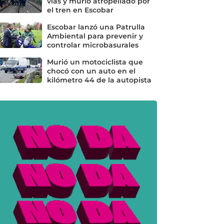
vías y murió atropellado por
el tren en Escobar
Escobar lanzó una Patrulla
Ambiental para prevenir y
controlar microbasurales
Murió un motociclista que
chocó con un auto en el
kilómetro 44 de la autopista