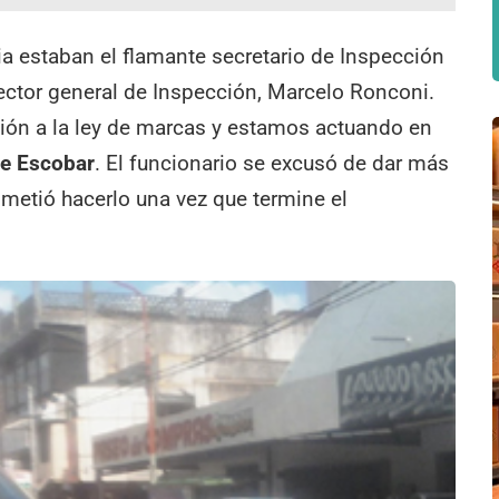
eria estaban el flamante secretario de Inspección
irector general de Inspección, Marcelo Ronconi.
ión a la ley de marcas y estamos actuando en
de Escobar
. El funcionario se excusó de dar más
etió hacerlo una vez que termine el