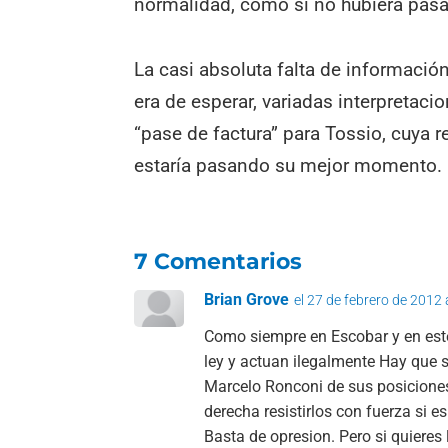
normalidad, como si no hubiera pas
La casi absoluta falta de informació
era de esperar, variadas interpretaci
“pase de factura” para Tossio, cuya r
estaría pasando su mejor momento.
7 Comentarios
Brian Grove
el 27 de febrero de 2012 
Como siempre en Escobar y en este 
ley y actuan ilegalmente Hay que s
Marcelo Ronconi de sus posiciones 
derecha resistirlos con fuerza si e
Basta de opresion. Pero si quieres l