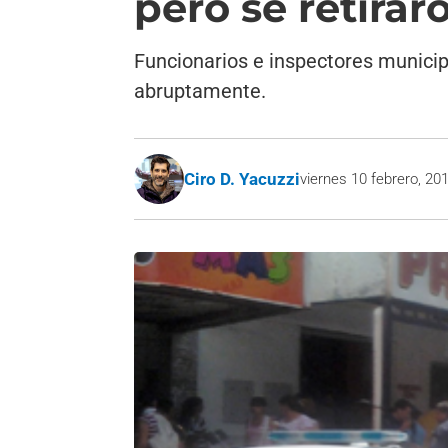
pero se retirar
Funcionarios e inspectores municipa
abruptamente.
Ciro D. Yacuzzi
viernes 10 febrero, 20