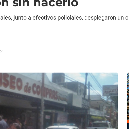
on sin hacerlo
les, junto a efectivos policiales, desplegaron un 
12