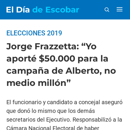
El Día
de Escobar
ELECCIONES 2019
Jorge Frazzetta: “Yo
aporté $50.000 para la
campaña de Alberto, no
medio millón”
El funcionario y candidato a concejal aseguró
que donó lo mismo que los demás
secretarios del Ejecutivo. Responsabilizó a la
Cámara Nacional Electoral de haber