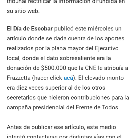
tribunal rectificar la información difundida en
su sitio web.
El Día de Escobar
publicó este miércoles un
artículo donde se dada cuenta de los aportes
realizados por la plana mayor del Ejecutivo
local, donde el dato sobresaliente era la
donación de $500.000 que la CNE le atribuía a
Frazzetta (hacer click
acá
). El elevado monto
era diez veces superior al de los otros
secretarios que hicieron contribuciones para la
campaña presidencial del Frente de Todos.
Antes de publicar ese artículo, este medio
intentó contactarse por distintas vías con el