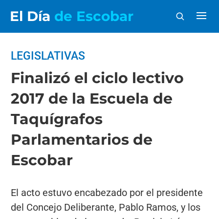
El Día
de Escobar
LEGISLATIVAS
Finalizó el ciclo lectivo
2017 de la Escuela de
Taquígrafos
Parlamentarios de
Escobar
El acto estuvo encabezado por el presidente
del Concejo Deliberante, Pablo Ramos, y los