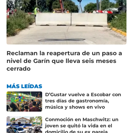
Reclaman la reapertura de un paso a
nivel de Garín que lleva seis meses
cerrado
MÁS LEÍDAS
D’Gustar vuelve a Escobar con
tres días de gastronomía,
música y shows en vivo
Conmoción en Maschwitz: un
joven se quitó la vida en el
domicilio de su ex pareja