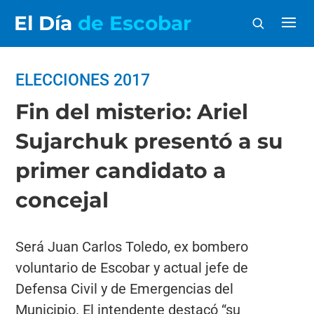
El Día
de Escobar
ELECCIONES 2017
Fin del misterio: Ariel
Sujarchuk presentó a su
primer candidato a
concejal
Será Juan Carlos Toledo, ex bombero
voluntario de Escobar y actual jefe de
Defensa Civil y de Emergencias del
Municipio. El intendente destacó “su