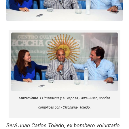
k
Lanzamiento.
El intendente y su esposa, Laura Russo, sonríen
cómplices con «Chicharra» Toledo.
Será Juan Carlos Toledo, ex bombero voluntario