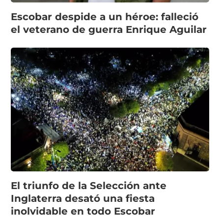
Escobar despide a un héroe: falleció
el veterano de guerra Enrique Aguilar
El triunfo de la Selección ante
Inglaterra desató una fiesta
inolvidable en todo Escobar