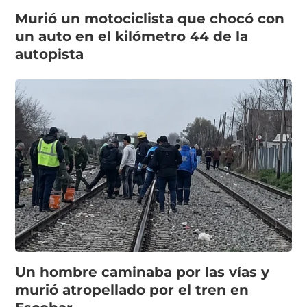
Murió un motociclista que chocó con
un auto en el kilómetro 44 de la
autopista
Un hombre caminaba por las vías y
murió atropellado por el tren en