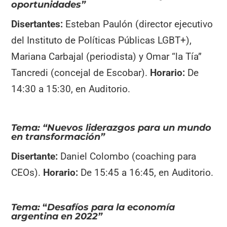
oportunidades”
Disertantes:
Esteban Paulón (director ejecutivo
del Instituto de Políticas Públicas LGBT+),
Mariana Carbajal (periodista) y Omar “la Tía”
Tancredi (concejal de Escobar).
Horario:
De
14:30 a 15:30, en Auditorio.
Tema:
“Nuevos liderazgos para un mundo
en transformación”
Disertante:
Daniel Colombo (coaching para
CEOs).
Horario:
De 15:45 a 16:45, en Auditorio.
Tema:
“
Desafíos para la economía
argentina en 2022
”