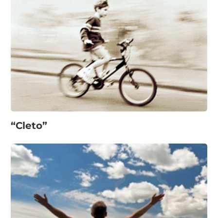
“Cleto”