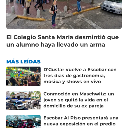
El Colegio Santa María desmintió que
un alumno haya llevado un arma
MÁS LEÍDAS
D’Gustar vuelve a Escobar con
tres días de gastronomía,
música y shows en vivo
Conmoción en Maschwitz: un
joven se quitó la vida en el
domicilio de su ex pareja
Escobar Al Piso presentará una
nueva exposición en el predio