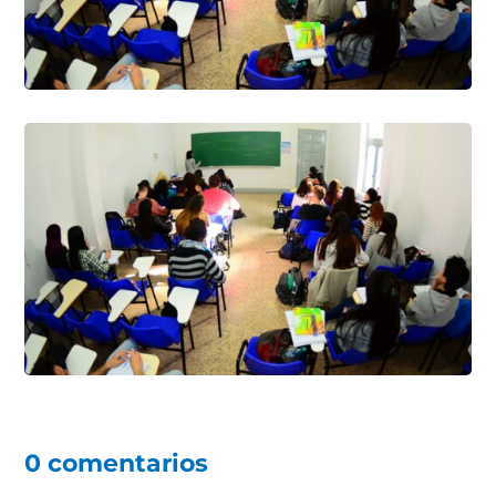
k
0 comentarios