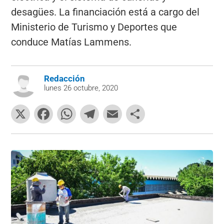
desagües. La financiación está a cargo del
Ministerio de Turismo y Deportes que
conduce Matías Lammens.
Redacción
lunes 26 octubre, 2020
X
F
W
T
E
C
a
h
el
m
o
c
at
e
ai
m
e
s
gr
l
p
b
A
a
ar
o
p
m
tir
o
p