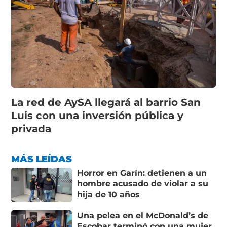
La red de AySA llegará al barrio San
Luis con una inversión pública y
privada
MÁS LEÍDAS
Horror en Garín: detienen a un
hombre acusado de violar a su
hija de 10 años
Una pelea en el McDonald’s de
Escobar terminó con una mujer