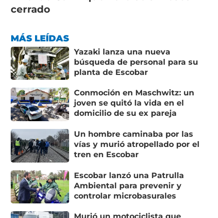
cerrado
MÁS LEÍDAS
Yazaki lanza una nueva
búsqueda de personal para su
planta de Escobar
Conmoción en Maschwitz: un
joven se quitó la vida en el
domicilio de su ex pareja
Un hombre caminaba por las
vías y murió atropellado por el
tren en Escobar
Escobar lanzó una Patrulla
Ambiental para prevenir y
controlar microbasurales
Murió un motociclista que