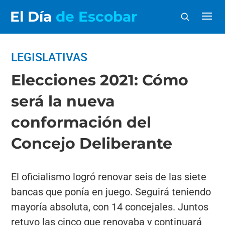
El Día
de Escobar
LEGISLATIVAS
Elecciones 2021: Cómo
será la nueva
conformación del
Concejo Deliberante
El oficialismo logró renovar seis de las siete
bancas que ponía en juego. Seguirá teniendo
mayoría absoluta, con 14 concejales. Juntos
retuvo las cinco que renovaba y continuará