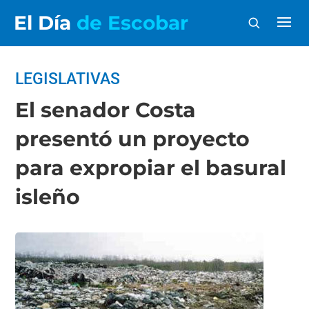
El Día
de Escobar
LEGISLATIVAS
El senador Costa
presentó un proyecto
para expropiar el basural
isleño