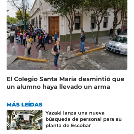
El Colegio Santa María desmintió que
un alumno haya llevado un arma
MÁS LEÍDAS
Yazaki lanza una nueva
búsqueda de personal para su
planta de Escobar